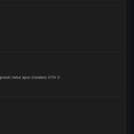
presti netul apoi instalezi GTA V .