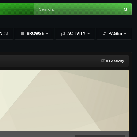
N #3
BROWSE
ACTIVITY
PAGES
All Activity