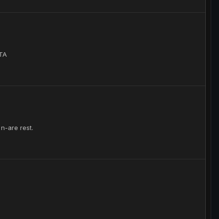
NTA
 n-are rest.