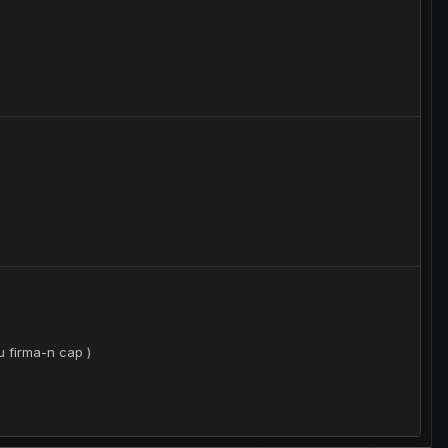
u firma-n cap )