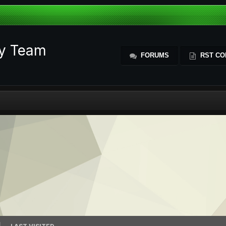
ty Team
FORUMS
RST CO