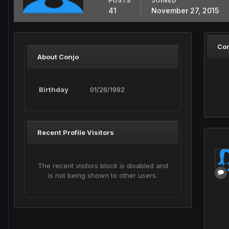
POSTS
JOINED
41
November 27, 2015
Con
About Conjo
Birthday
01/26/1992
Recent Profile Visitors
The recent visitors block is disabled and
is not being shown to other users.