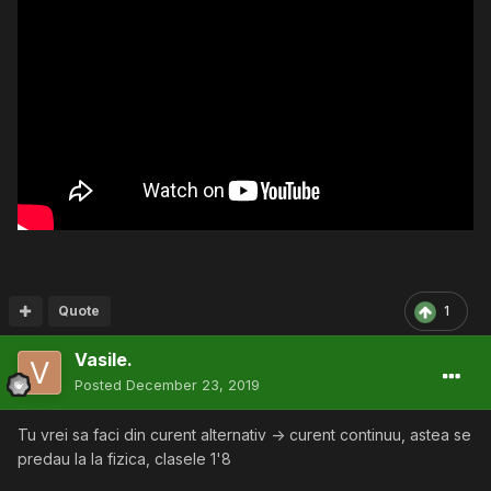
Quote
1
Vasile.
Posted
December 23, 2019
Tu vrei sa faci din curent alternativ -> curent continuu, astea se
predau la la fizica, clasele 1'8