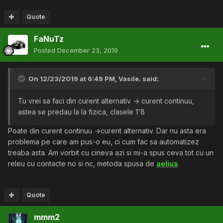
Quote
FaNuTz
Posted
December 23, 2019
On 12/23/2019 at 6:49 PM,
Vasile.
said:
Tu vrei sa faci din curent alternativ -> curent continuu,
astea se predau la la fizica, clasele 1'8
Poate din curent continuu ->curent alternativ. Dar nu asta era
problema pe care am pus-o eu, ci cum fac sa automatizez
treaba asta. Am vorbit cu cineva azi si mi-a spus ceva tot cu un
releu cu contacte no si nc, metoda spusa de
aelius
Quote
mmm2