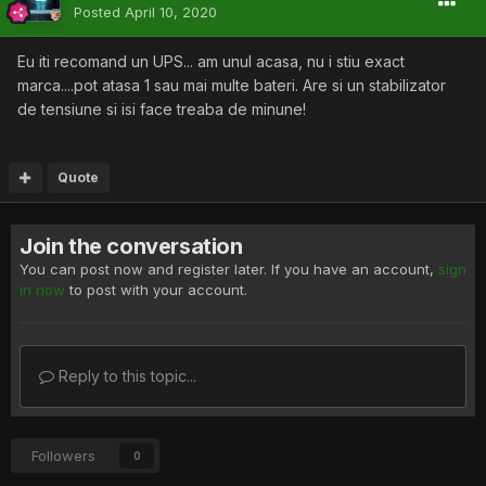
Posted
April 10, 2020
Eu iti recomand un UPS... am unul acasa, nu i stiu exact
marca....pot atasa 1 sau mai multe bateri. Are si un stabilizator
de tensiune si isi face treaba de minune!
Quote
Join the conversation
You can post now and register later. If you have an account,
sign
in now
to post with your account.
Reply to this topic...
Followers
0