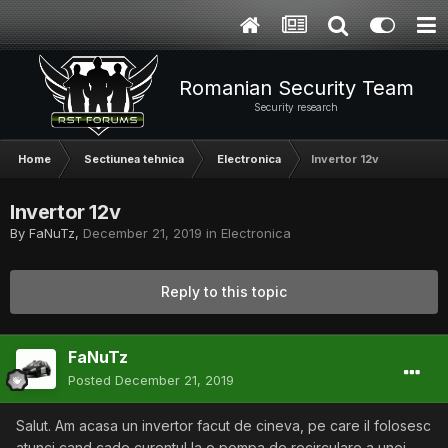
Romanian Security Team
Security research
Home
Sectiunea tehnica
Electronica
Invertor 12v
Invertor 12v
By
FaNuTz
,
December 21, 2019
in
Electronica
Reply to this topic
FaNuTz
Posted
December 21, 2019
Salut. Am acasa un invertor facut de cineva, pe care il folosesc
atunci cand cade curentul la o pompa de recirculare a unei