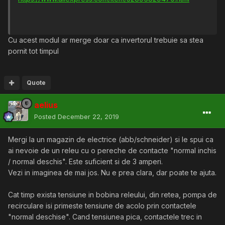
Cu acest modul ar merge doar ca invertorul trebuie sa stea
pornit tot timpul
Quote
aelius
Posted
December 22, 2019
Mergi la un magazin de electrice (abb/schneider) si le spui ca
ai nevoie de un releu cu o pereche de contacte "normal inchis
/ normal deschis". Este suficient si de 3 amperi.
Vezi in imaginea de mai jos. Nu e prea clara, dar poate te ajuta.
Cat timp exista tensiune in bobina releului, din retea, pompa de
recirculare isi primeste tensiune de acolo prin contactele
"normal deschise". Cand tensiunea pica, contactele trec in