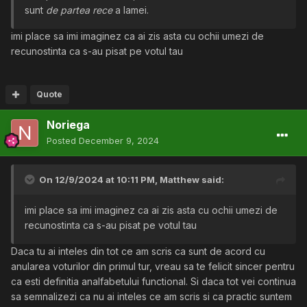
sunt
de partea rece
a lamei.
imi place sa imi imaginez ca ai zis asta cu ochii umezi de
recunostinta ca s-au pisat pe votul tau
Quote
Noriega
Posted
December 9, 2024
On 12/9/2024 at 10:11 PM,
Matthew
said:
imi place sa imi imaginez ca ai zis asta cu ochii umezi de
recunostinta ca s-au pisat pe votul tau
Daca tu ai inteles din tot ce am scris ca sunt de acord cu
anularea voturilor din primul tur, vreau sa te felicit sincer pentru
ca esti definitia analfabetului functional. Si daca tot vei continua
sa semnalizezi ca nu ai inteles ce am scris si ca practic suntem