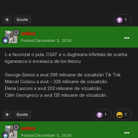
Quote
1
aelius
Posted
December 5, 2024
L-a favorizat o pula. CSAT e o dugheana infiintata de scarba
tiganeasca si evreiasca de Ion Iliescu
George Simion a avut 396 milioane de vizualizări Tik Tok
Marcel Ciolacu a avut – 328 milioane de vizualizări.
Elena Lasconi a avut 202 milioane de vizualizări.
Călin Georgescu a avut 135 milioane de vizualizări.
Quote
1
1
aelius
Posted
December 5, 2024