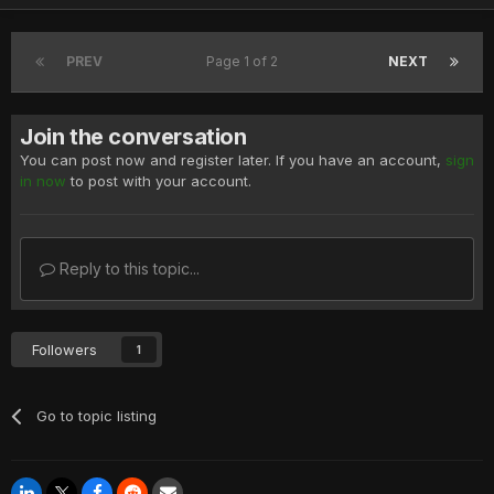
PREV
Page 1 of 2
NEXT
Join the conversation
You can post now and register later. If you have an account,
sign
in now
to post with your account.
Reply to this topic...
Followers
1
Go to topic listing