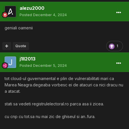
alezu2000
Posted
December 4, 2024
geniali oamenii
Quote
1
j1ll2013
Posted
December 5, 2024
tot cloud-ul guvernamental e plin de vulnerabilitati mari ca
Marea Neagra.degeaba vorbesc ei de atacuri ca nici dracu nu
a atacat.
stati sa vedeti registrulelectoral.ro parca asa ii zicea.
cu cnp cu tot.sa nu mai zic de ghiseul si an..fura.