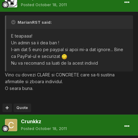
Posted
October 18, 2011
MarianRST said:
E teapaaa!
Un admin sa ii dea ban !
I-am dat 5 euro pe paypal si apoi mi-a dat ignore... Bine
ca PayPal-ul e securizat
Nu va recomand sa luati de la acest individ
Vino cu dovezi CLARE si CONCRETE care sa-ti sustina
afirmatiile si zboara individul.
O seara buna.
Quote
Crunkkz
Posted
October 18, 2011