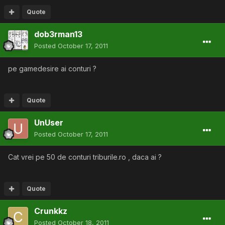
Quote
dob3rman13
Posted
October 17, 2011
pe gamedesire ai conturi ?
Quote
UnUser
Posted
October 17, 2011
Cat vrei pe 50 de conturi triburile.ro , daca ai ?
Quote
Crunkkz
Posted
October 18, 2011