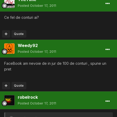
Posted
October 17, 2011
Ce fel de conturi ai?
Quote
Weedy92
Posted
October 17, 2011
FaceBook am nevoie de in jur de 100 de conturi , spune un
pret
Quote
robelrock
Posted
October 17, 2011