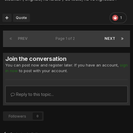
Quote
1
PREV
Page 1 of 2
NEXT
Join the conversation
You can post now and register later. If you have an account,
sign
in now
to post with your account.
Reply to this topic...
Followers
0