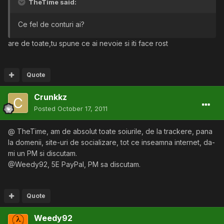
TheTime said:
Ce fel de conturi ai?
are de toate,tu spune ce ai nevoie si iti face rost
Quote
Crunkkz
Posted
October 17, 2011
@ TheTime, am de absolut toate soiurile, de la trackere, pana
la domenii, site-uri de socializare, tot ce inseamna internet, da-
mi un PM si discutam.
@Weedy92, 5E PayPal, PM sa discutam.
Quote
Weedy92