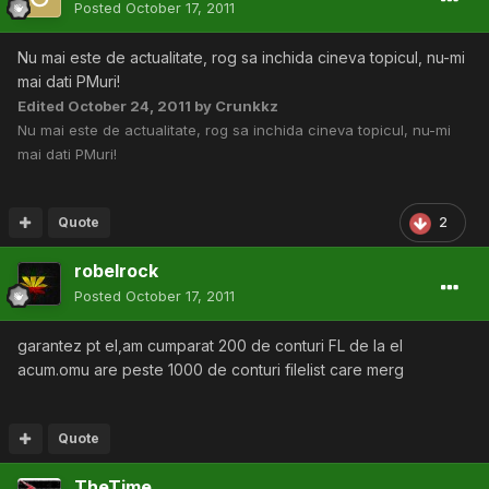
Posted
October 17, 2011
Nu mai este de actualitate, rog sa inchida cineva topicul, nu-mi
mai dati PMuri!
Edited
October 24, 2011
by Crunkkz
Nu mai este de actualitate, rog sa inchida cineva topicul, nu-mi
mai dati PMuri!
Quote
2
robelrock
Posted
October 17, 2011
garantez pt el,am cumparat 200 de conturi FL de la el
acum.omu are peste 1000 de conturi filelist care merg
Quote
TheTime