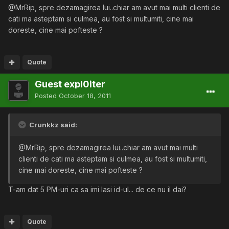
@MrRip, spre dezamagirea lui..chiar am avut mai multi clienti de
cati ma asteptam si culmea, au fost si multumiti, cine mai
doreste, cine mai pofteste ?
Quote
Guest expl0iter
Posted
October 18, 2011
Crunkkz said:
@MrRip, spre dezamagirea lui..chiar am avut mai multi
clienti de cati ma asteptam si culmea, au fost si multumiti,
cine mai doreste, cine mai pofteste ?
T-am dat 5 PM-uri ca sa imi lasi id-ul... de ce nu il dai?
Quote