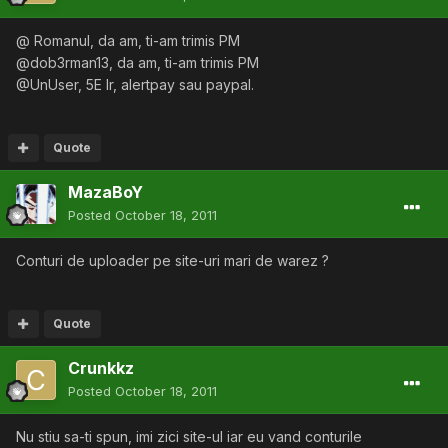
@ Romanul, da am, ti-am trimis PM
@dob3rman13, da am, ti-am trimis PM
@UnUser, 5E lr, alertpay sau paypal.
Quote
MazaBoY
Posted
October 18, 2011
Conturi de uploader pe site-uri mari de warez ?
Quote
Crunkkz
Posted
October 18, 2011
Nu stiu sa-ti spun, imi zici site-ul iar eu vand conturile