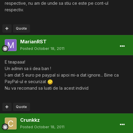
respective, nu am de unde sa stiu ce este pe cont-ul
respectiv.
Quote
MarianRST
Posted
October 18, 2011
E teapaaa!
Un admin sa ii dea ban !
I-am dat 5 euro pe paypal si apoi mi-a dat ignore... Bine ca
PayPal-ul e securizat
Nu va recomand sa luati de la acest individ
Quote
Crunkkz
Posted
October 18, 2011