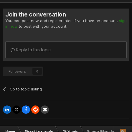
Join the conversation
You can post now and register later. If you have an account,
sign
in now
to post with your account.
Reply to this topic...
Followers
0
Go to topic listing
Home
Discutii generale
Off-topic
Google Fiber: Internet de