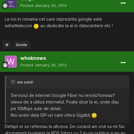
Posted
January 26, 2013
La noi in romania cel care reprezinta google este
adnettelecom
au dedicate la ei in datacentere etc !
Quote
whoknows
Posted
January 26, 2013
em said:
Serviciul de internet Google Fiber nu revolu?ioneaz?
ideea de a utiliza internetul. Poate doar la ei, unde dau
pe 10Mbps sute de dolari.
Noi avem deja ISP-uri care ofera Gigabit
Defapt ei se refereau la altceva. De curand am vrut sa-mi fac
abonament business la RDS 1gbps cu 2 ip-uri publice si mi-au