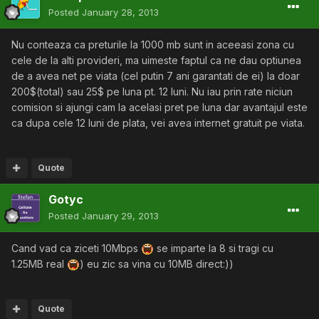
Posted
January 28, 2013
Nu conteaza ca preturile la 1000 mb sunt in aceeasi zona cu
cele de la alti provideri, ma uimeste faptul ca ne dau optiunea
de a avea net pe viata (cel putin 7 ani garantati de ei) la doar
200$(total) sau 25$ pe luna pt. 12 luni. Nu iau prin rate niciun
comision si ajungi cam la acelasi pret pe luna dar avantajul este
ca dupa cele 12 luni de plata, vei avea internet gratuit pe viata.
Quote
Gotyc
Posted
January 29, 2013
Cand vad ca ziceti 10Mbps
se imparte la 8 si tragi cu
1.25MB real
) eu zic sa vina cu 10MB direct:))
Quote