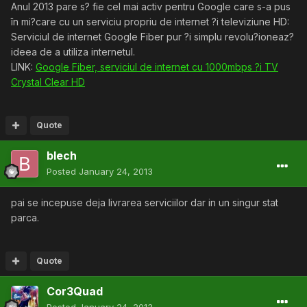
Anul 2013 pare s? fie cel mai activ pentru Google care s-a pus
în mi?care cu un serviciu propriu de internet ?i televiziune HD:
Serviciul de internet Google Fiber pur ?i simplu revolu?ioneaz?
ideea de a utiliza internetul.
LINK:
Google Fiber, serviciul de internet cu 1000mbps ?i TV
Crystal Clear HD
Quote
blech
Posted
January 24, 2013
pai se incepuse deja livrarea serviciilor dar in un singur stat
parca.
Quote
Cor3Quad