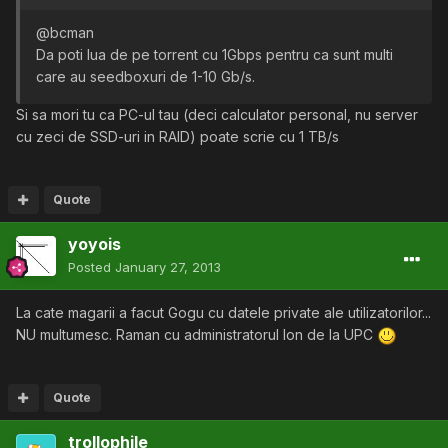
@bcman
Da poti lua de pe torrent cu 1Gbps pentru ca sunt multi
care au seedboxuri de 1-10 Gb/s.
Si sa mori tu ca PC-ul tau (deci calculator personal, nu server
cu zeci de SSD-uri in RAID) poate scrie cu 1 TB/s
Quote
yoyois
Posted
January 27, 2013
La cate magarii a facut Gogu cu datele private ale utilizatorilor...
NU multumesc. Raman cu administratorul Ion de la UPC
Quote
trollophile