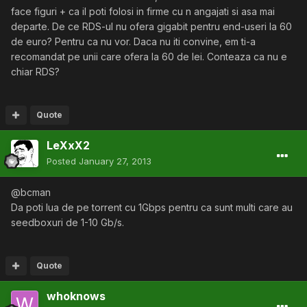
face figuri + ca il poti folosi in firme cu n angajati si asa mai
departe. De ce RDS-ul nu ofera gigabit pentru end-useri la 60
de euro? Pentru ca nu vor. Daca nu iti convine, em ti-a
recomandat pe unii care ofera la 60 de lei. Conteaza ca nu e
chiar RDS?
Quote
LeXxX2
Posted
January 27, 2013
@bcman
Da poti lua de pe torrent cu 1Gbps pentru ca sunt multi care au
seedboxuri de 1-10 Gb/s.
Quote
whoknows