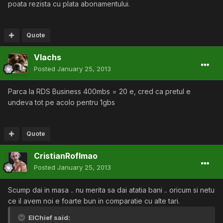
poata rezista cu plata abonamentului.
Quote
Vlachs
Posted
January 25, 2013
Parca la RDS Business 400mbs = 20 e, cred ca pretul e
undeva tot pe acolo pentru 1gbs
Quote
CristianRoflmao
Posted
January 25, 2013
Scump dai in masa .. nu merita sa dai atatia bani .. oricum si netu
ce il avem noi e foarte bun in comparatie cu alte tari.
ElChief said: