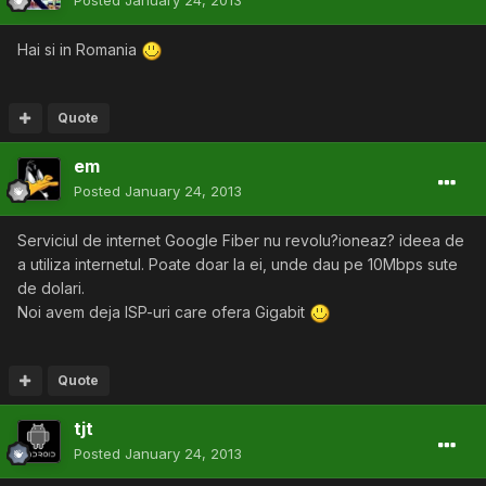
Posted
January 24, 2013
Hai si in Romania
Quote
em
Posted
January 24, 2013
Serviciul de internet Google Fiber nu revolu?ioneaz? ideea de
a utiliza internetul. Poate doar la ei, unde dau pe 10Mbps sute
de dolari.
Noi avem deja ISP-uri care ofera Gigabit
Quote
tjt
Posted
January 24, 2013