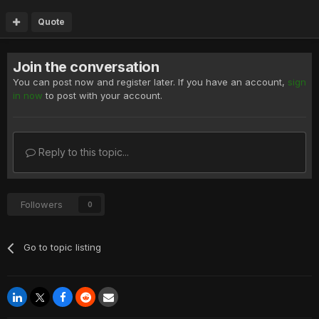
Quote
Join the conversation
You can post now and register later. If you have an account,
sign
in now
to post with your account.
Reply to this topic...
Followers
0
Go to topic listing