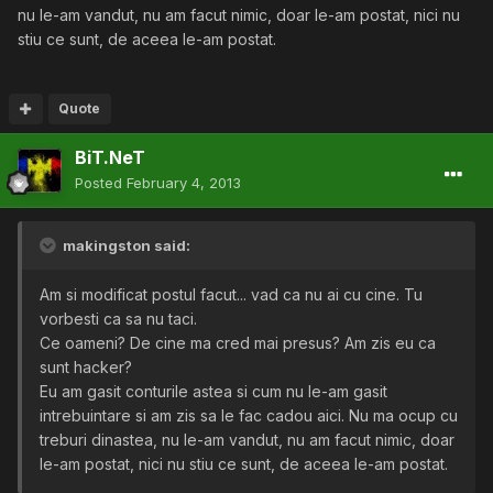
nu le-am vandut, nu am facut nimic, doar le-am postat, nici nu
stiu ce sunt, de aceea le-am postat.
Quote
BiT.NeT
Posted
February 4, 2013
makingston said:
Am si modificat postul facut... vad ca nu ai cu cine. Tu
vorbesti ca sa nu taci.
Ce oameni? De cine ma cred mai presus? Am zis eu ca
sunt hacker?
Eu am gasit conturile astea si cum nu le-am gasit
intrebuintare si am zis sa le fac cadou aici. Nu ma ocup cu
treburi dinastea, nu le-am vandut, nu am facut nimic, doar
le-am postat, nici nu stiu ce sunt, de aceea le-am postat.