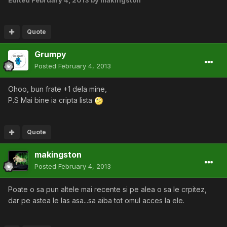
Edited
February 4, 2013
by makingston
Quote
Grumpy
Posted
February 4, 2013
Ohoo, bun frate +1 dela mine,
P.S Mai bine ia cripta lista
Quote
makingston
Posted
February 4, 2013
Poate o sa pun altele mai recente si pe alea o sa le crpitez,
dar pe astea le las asa...sa aiba tot omul acces la ele.