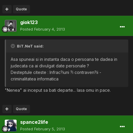
Quote
giok123
Posted
February 4, 2013
BiT.NeT said:
Asa spuneai si in instanta daca o persoana te dadea in
judecata ca ai divulgat date personale ?
Desteptule citeste : Infrac?iuni ?i contraven?ii -
criminalitatea informatica
"Nenea" ai inceput sa bati departe... lasa omu in pace.
Quote
spance2life
Posted
February 5, 2013