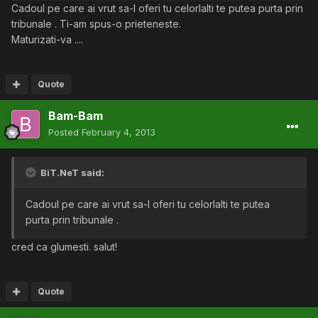
Cadoul pe care ai vrut sa-l oferi tu celorlalti te putea purta prin
tribunale . Ti-am spus-o prieteneste.
Maturizati-va ....
Quote
Bam-Bam
Posted
February 4, 2013
BiT.NeT said:
Cadoul pe care ai vrut sa-l oferi tu celorlalti te putea
purta prin tribunale .
cred ca glumesti. salut!
Quote