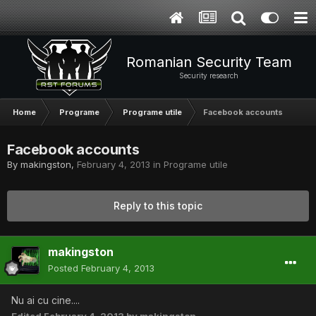
Romanian Security Team
Security research
Home
Programe
Programe utile
Facebook accounts
Facebook accounts
By
makingston
,
February 4, 2013
in
Programe utile
Reply to this topic
makingston
Posted
February 4, 2013
Nu ai cu cine....