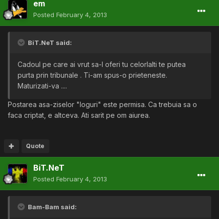
em
Posted
February 4, 2013
BiT.NeT said:
Cadoul pe care ai vrut sa-l oferi tu celorlalti te putea
purta prin tribunale . Ti-am spus-o prieteneste.
Maturizati-va ....
Postarea asa-ziselor "loguri" este permisa. Ca trebuia sa o
faca criptat, e altceva. Ati sarit pe om aiurea.
Quote
BiT.NeT
Posted
February 4, 2013
Bam-Bam said: