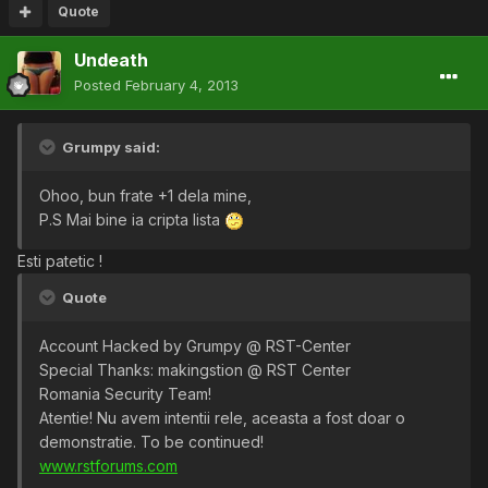
Quote
Undeath
Posted
February 4, 2013
Grumpy said:
Ohoo, bun frate +1 dela mine,
P.S Mai bine ia cripta lista
Esti patetic !
Quote
Account Hacked by Grumpy @ RST-Center
Special Thanks: makingstion @ RST Center
Romania Security Team!
Atentie! Nu avem intentii rele, aceasta a fost doar o
demonstratie. To be continued!
www.rstforums.com