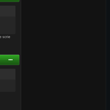
e scrie