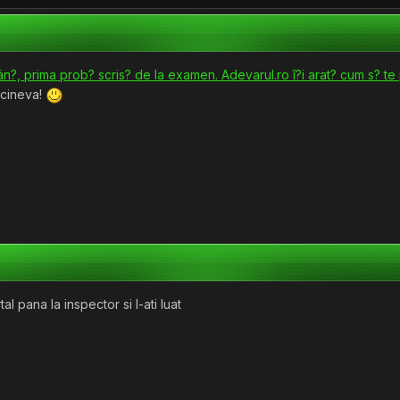
 prima prob? scris? de la examen. Adevarul.ro î?i arat? cum s? te
 cineva!
tal pana la inspector si l-ati luat