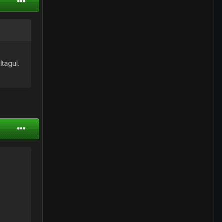
ltagul.