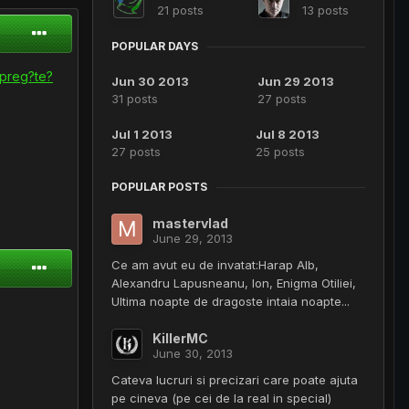
21 posts
13 posts
POPULAR DAYS
 preg?te?
Jun 30 2013
Jun 29 2013
31 posts
27 posts
Jul 1 2013
Jul 8 2013
27 posts
25 posts
POPULAR POSTS
mastervlad
June 29, 2013
Ce am avut eu de invatat:Harap Alb,
Alexandru Lapusneanu, Ion, Enigma Otiliei,
Ultima noapte de dragoste intaia noapte...
KillerMC
June 30, 2013
Cateva lucruri si precizari care poate ajuta
pe cineva (pe cei de la real in special)