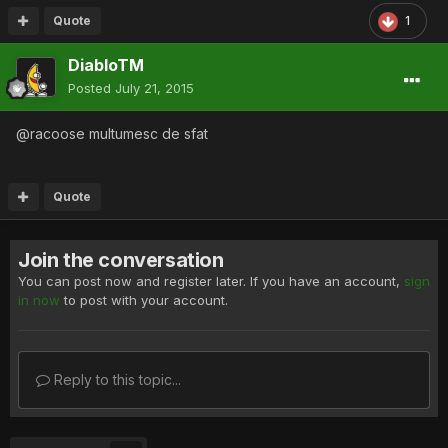
Quote
1
DiabloTM
Posted
July 21, 2015
@racoose multumesc de sfat
Quote
Join the conversation
You can post now and register later. If you have an account,
sign
in now
to post with your account.
Reply to this topic...