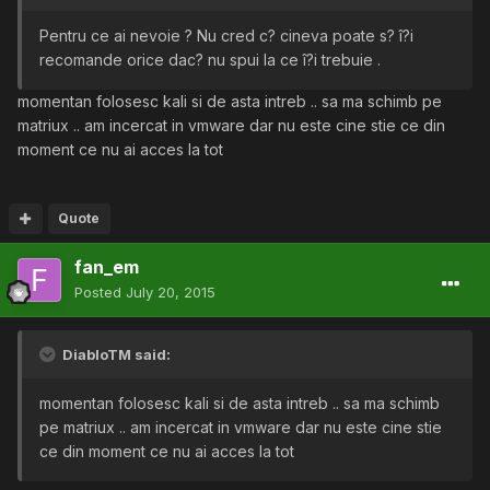
Pentru ce ai nevoie ? Nu cred c? cineva poate s? î?i
recomande orice dac? nu spui la ce î?i trebuie .
momentan folosesc kali si de asta intreb .. sa ma schimb pe
matriux .. am incercat in vmware dar nu este cine stie ce din
moment ce nu ai acces la tot
Quote
fan_em
Posted
July 20, 2015
DiabloTM said:
momentan folosesc kali si de asta intreb .. sa ma schimb
pe matriux .. am incercat in vmware dar nu este cine stie
ce din moment ce nu ai acces la tot