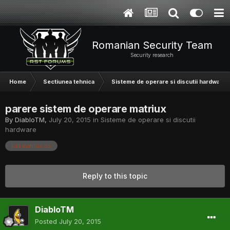
Romanian Security Team
Security research
Home
Sectiunea tehnica
Sisteme de operare si discutii hardware
parere sistem de operare matriux
By
DiabloTM
,
July 20, 2015
in
Sisteme de operare si discutii
hardware
kali matriux os
Reply to this topic
DiabloTM
Posted
July 20, 2015