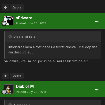
Quote
sEdward
Posted
July 20, 2015
DiabloTM said:
intrebarea mea a fost daca l-a testat cineva .. mai departe
ma descurc eu..
bai omule, vrei sa joci jocuri pe el sau sa lucrezi pe el?
Quote
DiabloTM
Posted
July 20, 2015