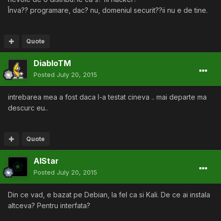
Înva?? programare, dac? nu, domeniul securit??ii nu e de tine.
Quote
DiabloTM
Posted
July 20, 2015
intrebarea mea a fost daca l-a testat cineva .. mai departe ma
descurc eu..
Quote
AlStar
Posted
July 20, 2015
Din ce vad, e bazat pe Debian, la fel ca si Kali. De ce ai instala
altceva? Pentru interfata?