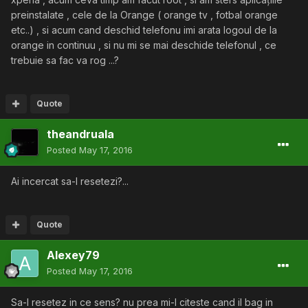
preinstalate , cele de la Orange ( orange tv , fotbal orange
etc..) , si acum cand deschid telefonu imi arata logoul de la
orange in continuu , si nu mi se mai deschide telefonul , ce
trebuie sa fac va rog ...?
Quote
theandruala
Posted
May 17, 2016
Ai incercat sa-l resetezi?...
Quote
Alexey79
Posted
May 17, 2016
Sa-l resetez in ce sens? nu prea mi-l citeste cand il bag in