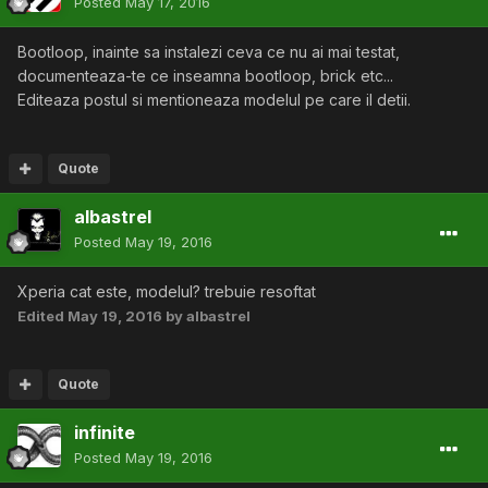
Posted
May 17, 2016
Bootloop, inainte sa instalezi ceva ce nu ai mai testat,
documenteaza-te ce inseamna bootloop, brick etc...
Editeaza postul si mentioneaza modelul pe care il detii.
Quote
albastrel
Posted
May 19, 2016
Xperia cat este, modelul? trebuie resoftat
Edited
May 19, 2016
by albastrel
Quote
infinite
Posted
May 19, 2016