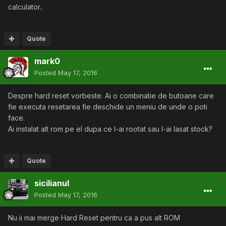
calculator..
Quote
mark0
Posted
May 17, 2016
Despre hard reset vorbeste. Ai o combinatie de butoane care
fie executa resetarea fie deschide un meniu de unde o poti
face.
Ai instalat alt rom pe el dupa ce l-ai rootat sau l-ai lasat stock?
Quote
sicilianul
Posted
May 17, 2016
Nu ii mai merge Hard Reset pentru ca a pus alt ROM