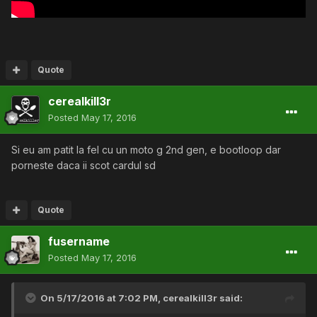
Quote
cerealkill3r
Posted
May 17, 2016
Si eu am patit la fel cu un moto g 2nd gen, e bootloop dar
porneste daca ii scot cardul sd
Quote
fusername
Posted
May 17, 2016
On 5/17/2016 at 7:02 PM,
cerealkill3r
said: