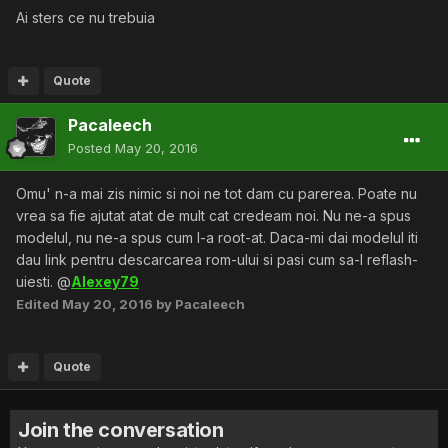
Ai sters ce nu trebuia
Quote
Pacaleech
Posted
May 20, 2016
Omu' n-a mai zis nimic si noi ne tot dam cu parerea. Poate nu
vrea sa fie ajutat atat de mult cat credeam noi. Nu ne-a spus
modelul, nu ne-a spus cum l-a root-at. Daca-mi dai modelul iti
dau link pentru descarcarea rom-ului si pasi cum sa-l reflash-
uiesti.
@
Alexey79
Edited
May 20, 2016
by Pacaleech
Quote
Join the conversation