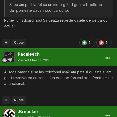
Si eu am patit la fel cu un moto g 2nd gen, e bootloop
dar porneste daca ii scot cardul sd
Pune-i un sdcard nou! Salvează repede datele de pe cardul
actual!
Quote
1
1
Pacaleech
Posted
May 17, 2016
Ai scos bateria si sa lasi telefonul asa? Am patit si eu asta si am
gasit rezolvarea cu scosul bateriei pe forumul xda. Pentru mine
a functionat.
Quote
.Breacker