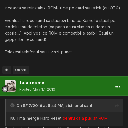
Incearca sa reinstalezi ROM-ul de pe card sau stick (cu OTG).
Eventual iti recomand sa studiezi bine ce Kernel e stabil pe
modelul tau de telefon (ca pana acum stim ca ai doar un
xperia....). Apoi vezi ce ROM e compatibil si stabil. Cauti un
gapps lite (recomand).
Folosesti telefonul sau il vinzi. punct
Quote
fusername
Posted
May 17, 2016
On 5/17/2016 at 5:49 PM,
sicilianul
said:
Nu ii mai merge Hard Reset
pentru ca a pus alt ROM