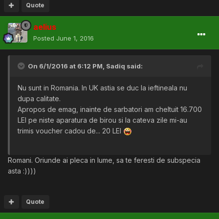
Quote
aelius
Posted
June 1, 2016
On 6/1/2016 at 6:12 PM,
Sadiq
said:
Nu sunt in Romania. In UK astia se duc la ieftineala nu
dupa calitate.
Apropos de emag, inainte de sarbatori am cheltuit 16.700
LEI pe niste aparatura de birou si la cateva zile mi-au
trimis voucher cadou de... 20 LEI
Romani. Oriunde ai pleca in lume, sa te feresti de subspecia
asta :))))
Quote