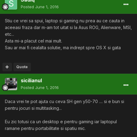
Posted
June 1, 2016
Stiu ce vrei sa spui, laptop si gaming nu prea au ce cauta in
aceeasi fraza dar m-am tot uitat si la Asus ROG, Alienware, MSI,
etc...
Asta mi-a placut cel mai mult.
Sau ar mai fi cealalta solutie, ma indrept spre OS X si gata
Quote
sicilianul
Posted
June 1, 2016
Daca vrei te pot ajuta cu ceva SH gen y50-70 .... si e bun si
pentru jocuri si multitasking...
Eu zic totusi ca un desktop e pentru gaming iar laptopul
ramane pentru portabilitate si spatiu mic.