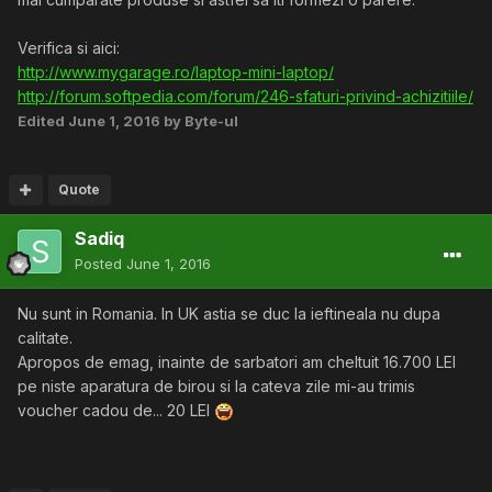
Verifica si aici:
http://www.mygarage.ro/laptop-mini-laptop/
http://forum.softpedia.com/forum/246-sfaturi-privind-achizitiile/
Edited
June 1, 2016
by Byte-ul
Quote
Sadiq
Posted
June 1, 2016
Nu sunt in Romania. In UK astia se duc la ieftineala nu dupa
calitate.
Apropos de emag, inainte de sarbatori am cheltuit 16.700 LEI
pe niste aparatura de birou si la cateva zile mi-au trimis
voucher cadou de... 20 LEI