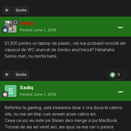
Quote
aelius
Posted
June 1, 2016
£1,300 pentru un laptop de plastic, cel mai probabil reciclat din
capacul de WC aruncat de Gecko anul trecut? Hahahaha
Serios man, nu merita banii..
Quote
5
Sadiq
Posted
June 1, 2016
Referitor la gaming, asta inseamna doar o ora doua la cateva
zile, nu mai am timp cum aveam acum cativa ani.
Ceea ce joc eu este pe Steam deci merge si pe MacBook.
Tocmai de aia am venit aici, am spus sa mai cer o parere