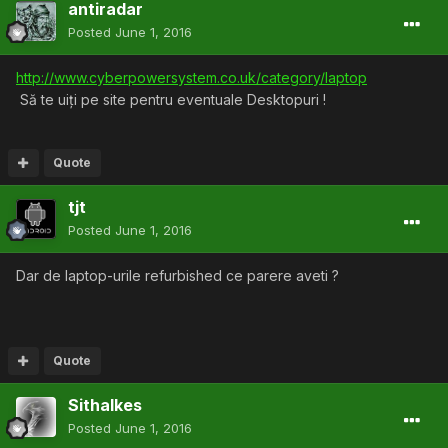
antiradar
Posted
June 1, 2016
http://www.cyberpowersystem.co.uk/category/laptop
Să te uiți pe site pentru eventuale Desktopuri !
Quote
tjt
Posted
June 1, 2016
Dar de laptop-urile refurbished ce parere aveti ?
Quote
Sithalkes
Posted
June 1, 2016