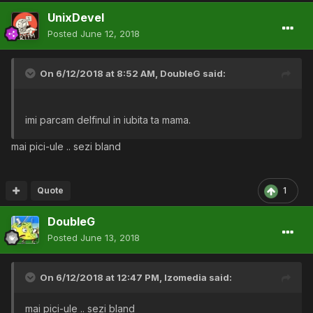
UnixDevel
Posted
June 12, 2018
On 6/12/2018 at 8:52 AM,
DoubleG
said:
imi parcam delfinul in iubita ta mama.
mai pici-ule .. sezi bland
Quote
1
DoubleG
Posted
June 13, 2018
On 6/12/2018 at 12:47 PM,
lzomedia
said:
mai pici-ule .. sezi bland