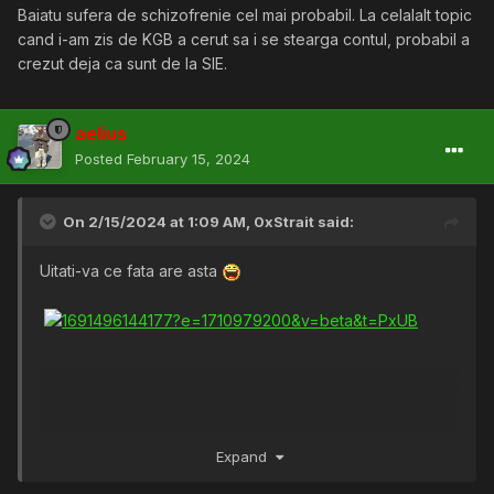
Baiatu sufera de schizofrenie cel mai probabil. La celalalt topic
cand i-am zis de KGB a cerut sa i se stearga contul, probabil a
crezut deja ca sunt de la SIE.
aelius
Posted
February 15, 2024
On 2/15/2024 at 1:09 AM,
0xStrait
said:
Uitati-va ce fata are asta
Expand