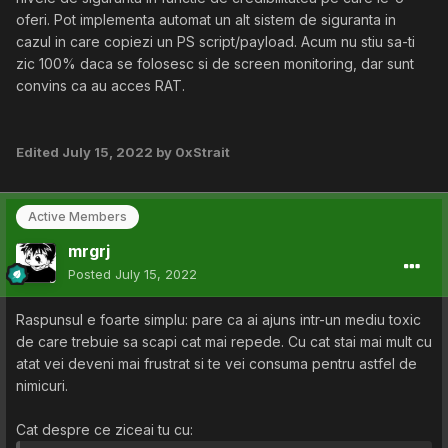
oferi. Pot implementa automat un alt sistem de siguranta in
cazul in care copiezi un PS script/payload. Acum nu stiu sa-ti
zic 100% daca se folosesc si de screen monitoring, dar sunt
convins ca au acces RAT.
Edited
July 15, 2022
by 0xStrait
Active Members
mrgrj
Posted
July 15, 2022
Raspunsul e foarte simplu: pare ca ai ajuns intr-un mediu toxic
de care trebuie sa scapi cat mai repede. Cu cat stai mai mult cu
atat vei deveni mai frustrat si te vei consuma pentru astfel de
nimicuri.
Cat despre ce ziceai tu cu: