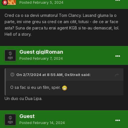
Posted
February 5, 2024
Cred ca o sa devii urmatorul Tom Clancy. Lasand gluma la o
parte, imi vine greu sa cred ce am citit, totusi - de ce ar face
asta? Suna de parca tu erai agent KGB si te-au demascat, lol.
Hell of a story.
Guest gigiRoman
Posted
February 7, 2024
On 2/7/2024 at 8:55 AM,
0xStrait
said:
O sa fac si eu un film, sper.
Un duo cu Dua Lipa.
Guest
Posted
February 14, 2024