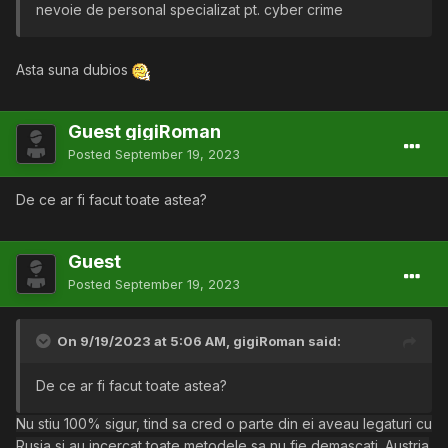
nevoie de personal specializat pt. cyber crime
Asta suna dubios
Guest gigiRoman
Posted
September 19, 2023
De ce ar fi facut toate astea?
Guest
Posted
September 19, 2023
On 9/19/2023 at 5:06 AM,
gigiRoman
said:
De ce ar fi facut toate astea?
Nu stiu 100% sigur, tind sa cred o parte din ei aveau legaturi cu
Rusia si au incercat toate metodele sa nu fie demascati. Austria