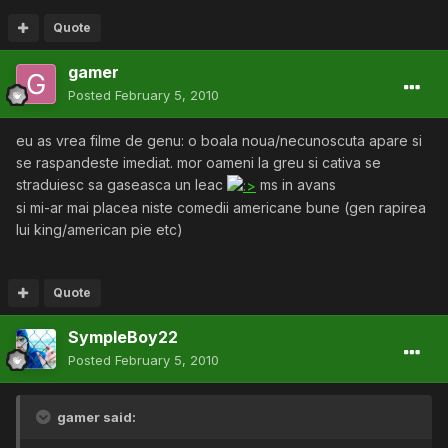
Quote
gamer
Posted
February 5, 2010
eu as vrea filme de genu: o boala noua/necunoscuta apare si
se raspandeste imediat. mor oameni la greu si cativa se
straduiesc sa gaseasca un leac
ms in avans
si mi-ar mai placea niste comedii americane bune (gen rapirea
lui king/american pie etc)
Quote
SympleBoy22
Posted
February 5, 2010
gamer said: