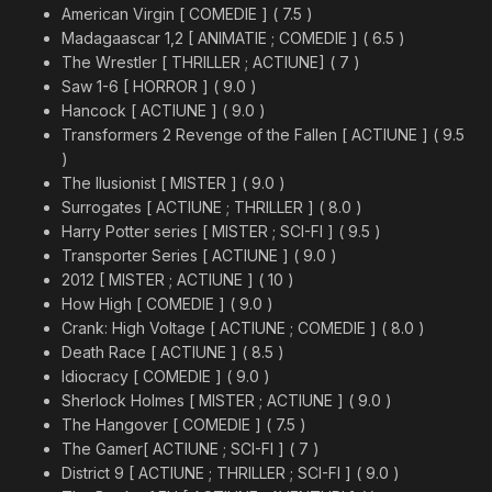
American Virgin [ COMEDIE ] ( 7.5 )
Madagaascar 1,2 [ ANIMATIE ; COMEDIE ] ( 6.5 )
The Wrestler [ THRILLER ; ACTIUNE] ( 7 )
Saw 1-6 [ HORROR ] ( 9.0 )
Hancock [ ACTIUNE ] ( 9.0 )
Transformers 2 Revenge of the Fallen [ ACTIUNE ] ( 9.5
)
The Ilusionist [ MISTER ] ( 9.0 )
Surrogates [ ACTIUNE ; THRILLER ] ( 8.0 )
Harry Potter series [ MISTER ; SCI-FI ] ( 9.5 )
Transporter Series [ ACTIUNE ] ( 9.0 )
2012 [ MISTER ; ACTIUNE ] ( 10 )
How High [ COMEDIE ] ( 9.0 )
Crank: High Voltage [ ACTIUNE ; COMEDIE ] ( 8.0 )
Death Race [ ACTIUNE ] ( 8.5 )
Idiocracy [ COMEDIE ] ( 9.0 )
Sherlock Holmes [ MISTER ; ACTIUNE ] ( 9.0 )
The Hangover [ COMEDIE ] ( 7.5 )
The Gamer[ ACTIUNE ; SCI-FI ] ( 7 )
District 9 [ ACTIUNE ; THRILLER ; SCI-FI ] ( 9.0 )