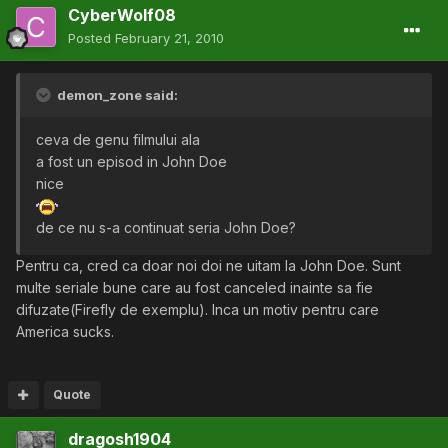
CyberWolf08
Posted
February 21, 2010
demon_zone said:
ceva de genu filmului ala
a fost un episod in John Doe
nice
de ce nu s-a continuat seria John Doe?
Pentru ca, cred ca doar noi doi ne uitam la John Doe. Sunt
multe seriale bune care au fost canceled inainte sa fie
difuzate(Firefly de exemplu). Inca un motiv pentru care
America sucks.
Quote
dragosh1904