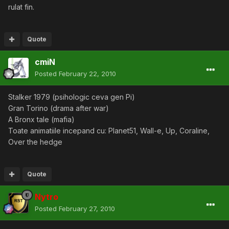
rulat fin.
Quote
cmiN
Posted
February 22, 2010
Stalker 1979 (psihologic ceva gen Pi)
Gran Torino (drama after war)
A Bronx tale (mafia)
Toate animatiile incepand cu: Planet51, Wall-e, Up, Coraline,
Over the hedge
Quote
Nytro
Posted
February 27, 2010