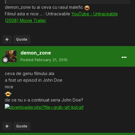
demon_zone tu ai ceva cu rasul malefic
Filmul asta e nice ... : Untraceable
YouTube - Untraceable
(2008) Movie Trailer
Quote
demon_zone
Posted
February 21, 2010
ceva de genu filmului ala
a fost un episod in John Doe
nice
de ce nu s-a continuat seria John Doe?
Quote