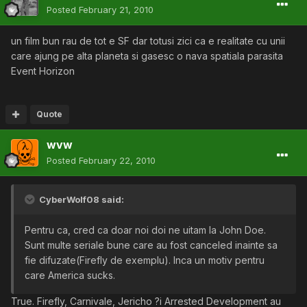
Posted
February 21, 2010
un film bun rau de tot e SF dar totusi zici ca e realitate cu unii
care ajung pe alta planeta si gasesc o nava spatiala parasita
Event Horizon
Quote
wvw
Posted
February 22, 2010
CyberWolf08 said:
Pentru ca, cred ca doar noi doi ne uitam la John Doe.
Sunt multe seriale bune care au fost canceled inainte sa
fie difuzate(Firefly de exemplu). Inca un motiv pentru
care America sucks.
True. Firefly, Carnivale, Jericho ?i Arrested Development au