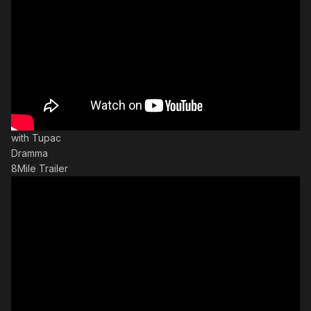
with Tupac
Dramma
8Mile Trailer