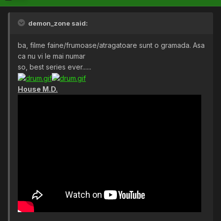
demon_zone said:
ba, filme faine/frumoase/atragatoare sunt o gramada. Asa
ca nu vi le mai numar
so, best series ever......
House M.D.