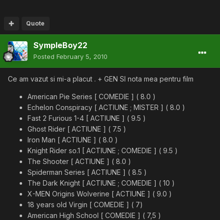
Quote
SympleBoy22
Posted
February 5, 2010
Ce am vazut si mi-a placut . + GEN SI nota mea pentru film
American Pie Series [ COMEDIE ] ( 8.0 )
Echelon Conspiracy [ ACTIUNE ; MISTER ] ( 8.0 )
Fast 2 Furious 1-4 [ ACTIUNE ] ( 9.5 )
Ghost Rider [ ACTIUNE ] ( 7.5 )
Iron Man [ ACTIUNE ] ( 8.0 )
Knight Rider so.1 [ ACTIUNE ; COMEDIE ] ( 9.5 )
The Shooter [ ACTIUNE ] ( 8.0 )
Spiderman Series [ ACTIUNE ] ( 8.5 )
The Dark Knight [ ACTIUNE ; COMEDIE ] ( 10 )
X-MEN Origins Wolverine [ ACTIUNE ] ( 9.0 )
18 years old Virgin [ COMEDIE ] ( 7)
American High School [ COMEDIE ] ( 7,5 )