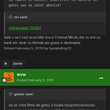
geniu sau un idiot absolut!
vic said:
Untraceable (2008)
Asta o sa-l vad acum.Mai era si Criminal Minds,dar nu era cu
hack etc doar cu blonda aia grasa si desteapta
Edited
February 5, 2010
by SympleBoy22
Quote
wvw
Posted
February 5, 2010
gamer said:
eu as vrea filme de genu: o boala noua/necunoscuta