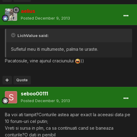
aelius
Posted
December 9, 2013
LichValue said:
Sufletul meu iti multumeste, palma te uraste.
Pacatosule, vine ajunul craciunului
))
Quote
seboo00111
Posted
December 9, 2013
Ba voi ati tampit?Conturile astea apar exact la aceeasi data pe
10 forum-uri cel putin;
Vreti si sursa in plm, ca sa continuati cand se baneaza
conturile?O dati in penibil