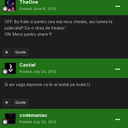
TheOne
Posted
June 8, 2013
OFF: Ba frate si pentru cea mai mica chestie, aici lumea te
judecata!!! Da-o draq de treaba !
ON: Mersi pentru share !!!
Quote
Castiel
Posted
July 20, 2013
Si am vaga impresie ca le-ai testat pe toate:))
Quote
codemaniac
Posted
July 20, 2013