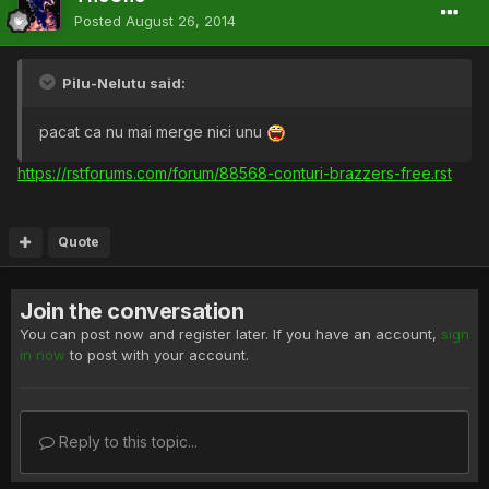
Posted
August 26, 2014
Pilu-Nelutu said:
pacat ca nu mai merge nici unu
https://rstforums.com/forum/88568-conturi-brazzers-free.rst
Quote
Join the conversation
You can post now and register later. If you have an account,
sign
in now
to post with your account.
Reply to this topic...