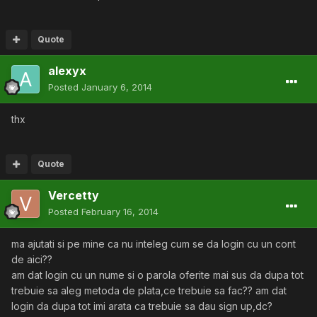
Quote
alexyx
Posted
January 6, 2014
thx
Quote
Vercetty
Posted
February 16, 2014
ma ajutati si pe mine ca nu inteleg cum se da login cu un cont
de aici??
am dat login cu un nume si o parola oferite mai sus da dupa tot
trebuie sa aleg metoda de plata,ce trebuie sa fac?? am dat
login da dupa tot imi arata ca trebuie sa dau sign up,dc?