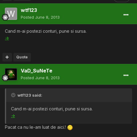
wtf123
Posted
June 8, 2013
Cand m-ai postezi conturi, pune si sursa.
->
Quote
VaD_SuNeTe
Posted
June 8, 2013
wtf123 said:
Cand m-ai postezi conturi, pune si sursa.
->
Pacat ca nu le-am luat de aici.!