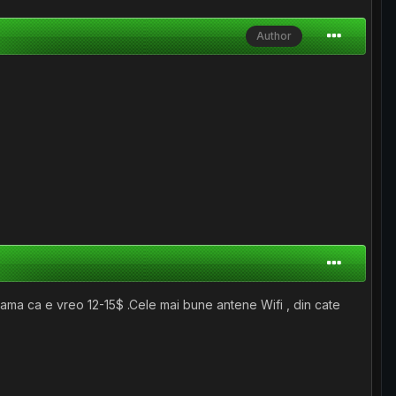
Author
seama ca e vreo 12-15$ .Cele mai bune antene Wifi , din cate