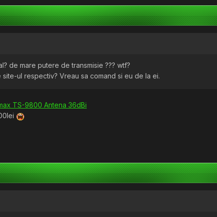
? de mare putere de transmisie ??? wtf?
site-ul respectiv? Vreau sa comand si eu de la ei.
namax TS-9800 Antena 36dBi
,00lei