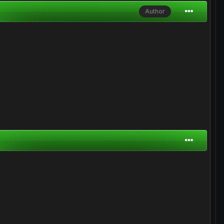
Author