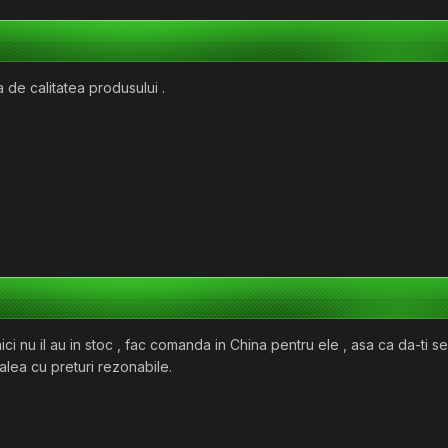
a de calitatea produsului .
ici nu il au in stoc , fac comanda in China pentru ele , asa ca da-ti 
 alea cu preturi rezonabile.