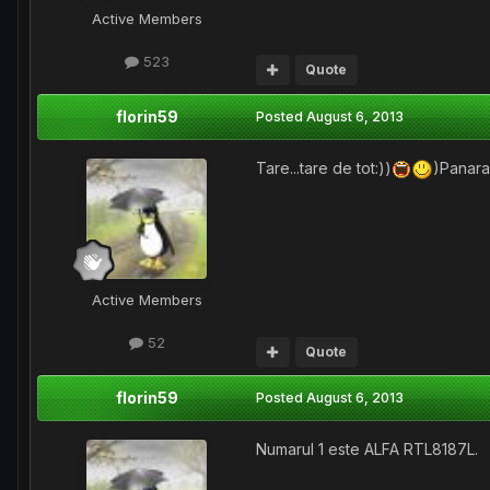
Active Members
523
Quote
florin59
Posted
August 6, 2013
Tare...tare de tot:))
)Panaram
Active Members
52
Quote
florin59
Posted
August 6, 2013
Numarul 1 este ALFA RTL8187L.