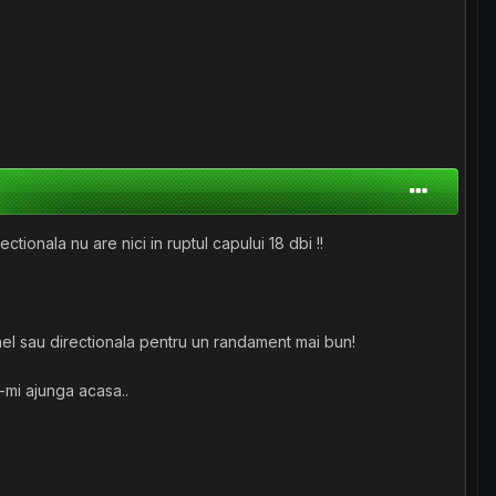
onala nu are nici in ruptul capului 18 dbi !!
nel sau directionala pentru un randament mai bun!
mi ajunga acasa..