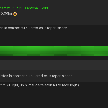
Kinamax TS-9800 Antena 36dBi
190,00lei
on la contact eu nu cred ca is tepari sincer.
lefon la contact eu nu cred ca is tepari sincer.
 fi su=igur, un numar de telefon nu te face legit:)