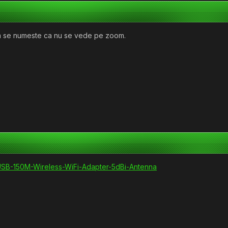
cum se numeste ca nu se vede pe zoom.
SB-150M-Wireless-WiFi-Adapter-5dBi-Antenna