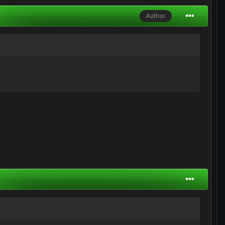
Author