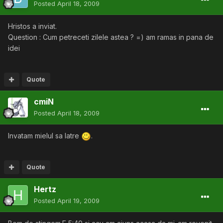
Posted
April 18, 2009
Hristos a inviat.
Question : Cum petreceti zilele astea ? =) am ramas in pana de
idei
Quote
cmiN
Posted
April 18, 2009
Invatam mielul sa latre
.
Quote
Hertz
Posted
April 19, 2009