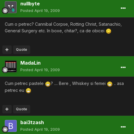
nullbyte
Posted
April 19, 2009
Cum o petrec? Cannibal Corpse, Rotting Christ, Satanachio,
General Surgery etc. în boxe, chitar?, ca de obicei
Quote
MadaLin
Posted
April 19, 2009
Cum petrec pastele
? .... Bere , Whiskey si femei
.. asa
petrec eu
Quote
bai3tzash
Posted
April 19, 2009