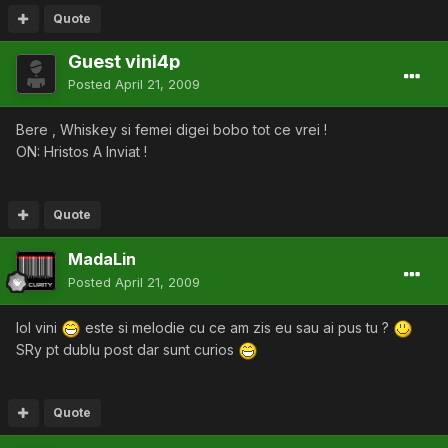
Quote
Guest vini4p
Posted
April 21, 2009
Bere , Whiskey si femei digei bobo tot ce vrei !
ON: Hristos A Inviat !
Quote
MadaLin
Posted
April 21, 2009
lol vini
este si melodie cu ce am zis eu sau ai pus tu ?
SRy pt dublu post dar sunt curios
Quote