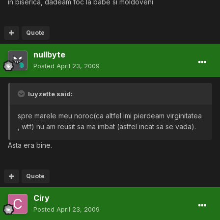
in biserica, dadeam foc la babe si moldoveni
Quote
nullbyte
Posted
April 23, 2009
luyzette said:
spre marele meu noroc(ca altfel imi pierdeam virginitatea
, wtf) nu am reusit sa ma imbat (astfel incat sa se vada).
Asta era bine.
Quote
Ciry
Posted
April 23, 2009