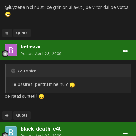
@luyzette nici nu stii ce ghinion ai avut , pe viitor dai pe votca
Quote
bebexar
Posted
April 23, 2009
xZu said:
Te pastrezi pentru mine nu ?
ce ratati sunteti !
Quote
black_death_c4t
Posted
April 23, 2009