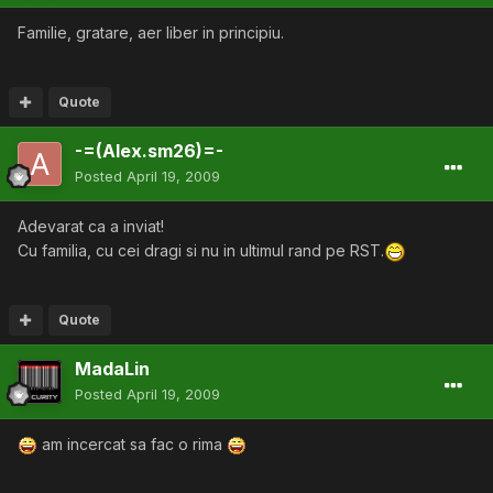
Familie, gratare, aer liber in principiu.
Quote
-=(Alex.sm26)=-
Posted
April 19, 2009
Adevarat ca a inviat!
Cu familia, cu cei dragi si nu in ultimul rand pe RST.
Quote
MadaLin
Posted
April 19, 2009
am incercat sa fac o rima