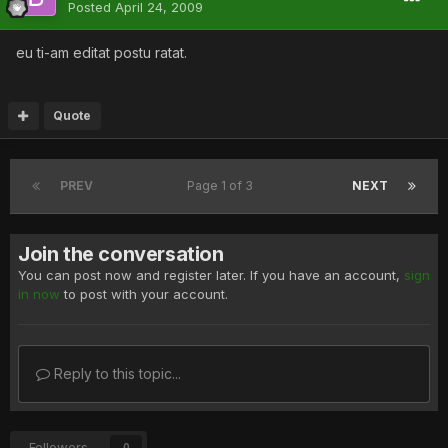
Posted
April 24, 2009
eu ti-am editat postu ratat.
Quote
PREV
Page 1 of 3
NEXT
Join the conversation
You can post now and register later. If you have an account,
sign
in now
to post with your account.
Reply to this topic...
Followers
0