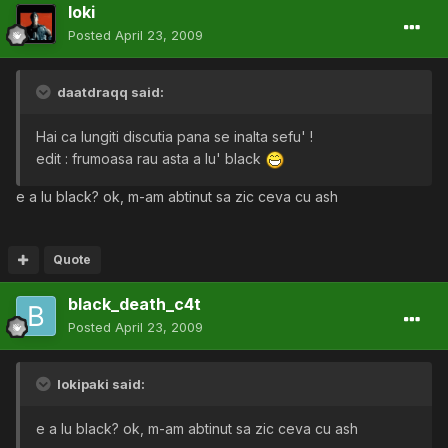
loki
Posted
April 23, 2009
daatdraqq said:
Hai ca lungiti discutia pana se inalta sefu' !
edit : frumoasa rau asta a lu' black
e a lu black? ok, m-am abtinut sa zic ceva cu ash
Quote
black_death_c4t
Posted
April 23, 2009
lokipaki said:
e a lu black? ok, m-am abtinut sa zic ceva cu ash