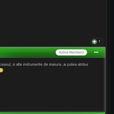
1
Active Members
ceasul, si alte instrumente de masura...ai putea atribui