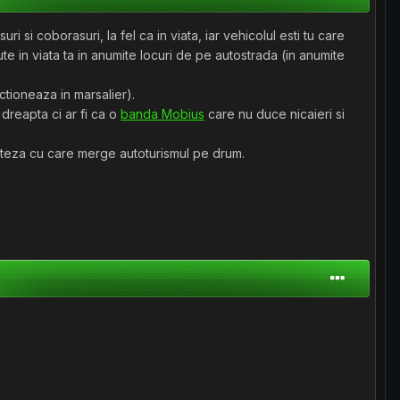
 si coborasuri, la fel ca in viata, iar vehicolul esti tu care
ute in viata ta in anumite locuri de pe autostrada (in anumite
ctioneaza in marsalier).
 dreapta ci ar fi ca o
banda Mobius
care nu duce nicaieri si
 viteza cu care merge autoturismul pe drum.