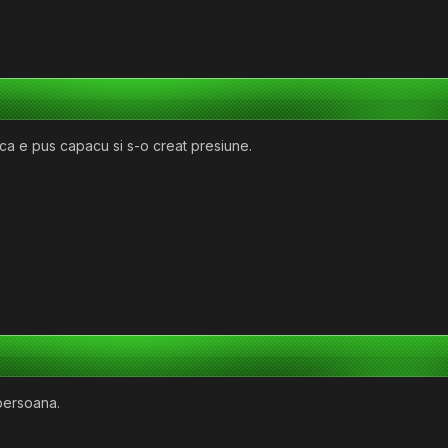
a e pus capacu si s-o creat presiune.
 persoana.