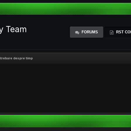
ty Team
FORUMS
RST CO
ntrebare despre timp