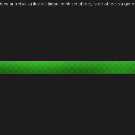
ca ar trebui sa ilustrati timpul printr-un obiect, la ce obiect va gandi