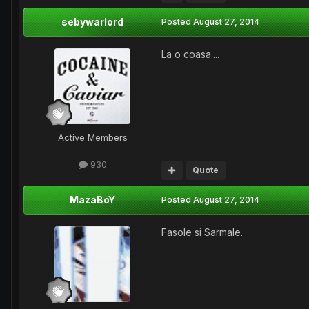
sebywarlord
Posted
August 27, 2014
La o coasa....
Active Members
930
Quote
MazaBoY
Posted
August 27, 2014
Fasole si Sarmale.