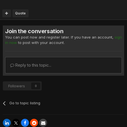
Quote
Join the conversation
You can post now and register later. If you have an account,
sign
in now
to post with your account.
Reply to this topic...
Followers
0
Go to topic listing