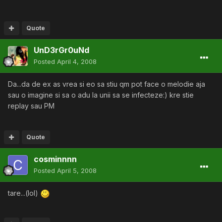
Quote
UnD3rGr0uNd
Posted
April 4, 2008
Da...da de ex as vrea si eo sa stiu qm pot face o melodie aja
sau o imagine si sa o adu la unii sa se infecteze:) kre stie
replay sau PM
Quote
cosminnnn
Posted
April 5, 2008
tare...(lol)