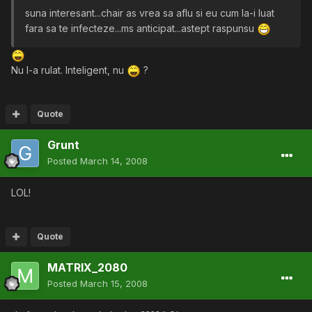
suna interesant...chair as vrea sa aflu si eu cum la-i luat
fara sa te infecteze...ms anticipat...astept raspunsu
Nu l-a rulat. Inteligent, nu
?
Quote
Grunt
Posted
March 14, 2008
LOL!
Quote
MATRIX_2080
Posted
March 15, 2008