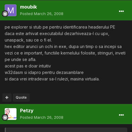
moubik
Posted
March 26, 2008
pe explorer si stub pe pentru identificarea headerului PE
daca este arhivat executabilul dezarhiveaza-l cu upx,
unaspack, sau ce o fi el.
hex editor arunci un ochi in exe, dupa un timp o sa incepi sa
vezi ce e important, functiile kernelului folosite, stringuri, inveti
pe unde se afla.
acest pas e doar intuitiv
w32dasm si idapro pentru dezasamblare
si daca vrei intradevar sa-l rulezi, masina virtuala.
Quote
Petzy
Posted
March 26, 2008