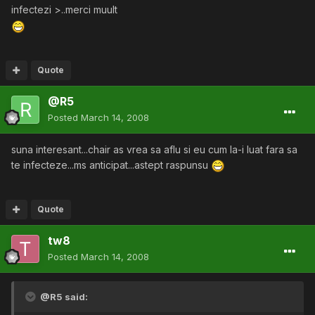
infectezi >..merci muult
Quote
@R5
Posted
March 14, 2008
suna interesant...chair as vrea sa aflu si eu cum la-i luat fara sa
te infecteze...ms anticipat...astept raspunsu
Quote
tw8
Posted
March 14, 2008
@R5 said: