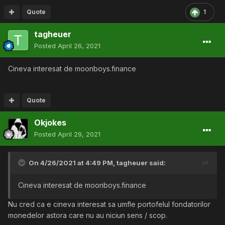
Quote
1
tagheuer
Posted
April 26, 2021
Cineva interesat de moonboys.finance
Quote
Okjokes
Posted
April 29, 2021
On 4/26/2021 at 4:49 PM,
tagheuer
said:
Cineva interesat de moonboys.finance
Nu cred ca e cineva interesat sa umfle portofelul fondatorilor
monedelor astora care nu au niciun sens / scop.