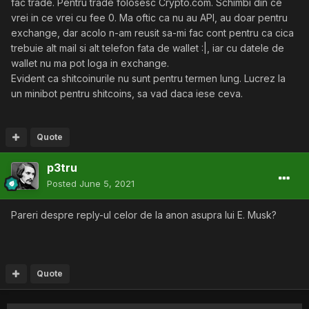
fac trade. Pentru trade folosesc Crypto.com. Schimbi din ce
vrei in ce vrei cu fee 0. Ma oftic ca nu au API, au doar pentru
exchange, dar acolo n-am reusit sa-mi fac cont pentru ca cica
trebuie alt mail si alt telefon fata de wallet :|, iar cu datele de
wallet nu ma pot loga in exchange.
Evident ca shitcoinurile nu sunt pentru termen lung. Lucrez la
un minibot pentru shitcoins, sa vad daca iese ceva.
Quote
p3tru
Posted
June 5, 2021
Pareri despre reply-ul celor de la anon asupra lui E. Musk?
Quote