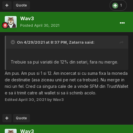
Quote
1
Wav3
Posted
April 30, 2021
On 4/29/2021 at 8:37 PM,
Zatarra
said:
Trebuie sa pui variatii de 12% din setari, fara nu merge.
Am pus. Am pus si 1 si 12. Am incercat si cu suma fixa la moneda
de destinatie (asa ziceau unii pe net ca trebuie). Nu merge in
nici un fel. Cred ca singura cale de a vinde SFM din TrustWallet
e sa ii trimit catre alt wallet si sa ii schimb acolo.
Edited
April 30, 2021
by Wav3
Quote
Wav3