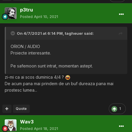
p3tru
Posted
April 10, 2021
On 4/7/2021 at 6:14 PM,
tagheuer
said:
ORION / AUDIO
Proiecte interesante.
Pe safemoon sunt intrat, momentan astept.
zi-mi ca ai scos duminica 4/4 ?
De acum pana mai prindem de un buf dureaza pana mai
prostesc lumea...
Quote
1
Wav3
Posted
April 18, 2021