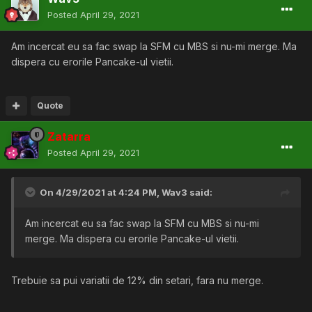
Posted
April 29, 2021
Am incercat eu sa fac swap la SFM cu MBS si nu-mi merge. Ma
dispera cu erorile Pancake-ul vietii.
Quote
Zatarra
Posted
April 29, 2021
On 4/29/2021 at 4:24 PM,
Wav3
said:
Am incercat eu sa fac swap la SFM cu MBS si nu-mi
merge. Ma dispera cu erorile Pancake-ul vietii.
Trebuie sa pui variatii de 12% din setari, fara nu merge.