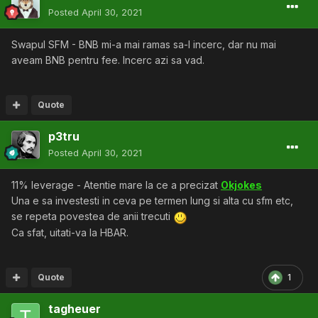
Posted
April 30, 2021
Swapul SFM - BNB mi-a mai ramas sa-l incerc, dar nu mai
aveam BNB pentru fee. Incerc azi sa vad.
Quote
p3tru
Posted
April 30, 2021
11% leverage - Atentie mare la ce a precizat
Okjokes
Una e sa investesti in ceva pe termen lung si alta cu sfm etc,
se repeta povestea de anii trecuti
Ca sfat, uitati-va la HBAR.
Quote
1
tagheuer