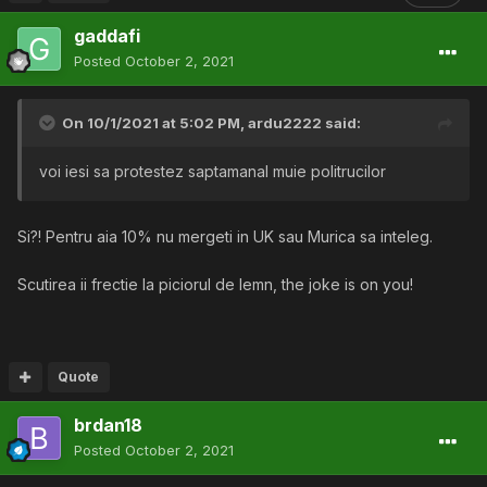
gaddafi
Posted
October 2, 2021
On 10/1/2021 at 5:02 PM,
ardu2222
said:
voi iesi sa protestez saptamanal muie politrucilor
Si?! Pentru aia 10% nu mergeti in UK sau Murica sa inteleg.
Scutirea ii frectie la piciorul de lemn, the joke is on you!
Quote
brdan18
Posted
October 2, 2021