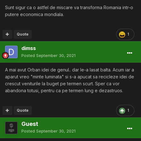
Sunt sigur ca o astfel de miscare va transforma Romania intr-o
putere economica mondiala.
Quote
1
dimss
Posted
September 30, 2021
A mai avut Orban idei de genul.. dar le-a lasat balta. Acum iar a
aparut vreo "minte luminata" si s-a apucat sa recicleze idei de
crescut veniturile la buget pe termen scurt. Sper ca vor
abandona totusi, pentru ca pe termen lung e dezastruos.
Quote
1
Guest
Posted
September 30, 2021