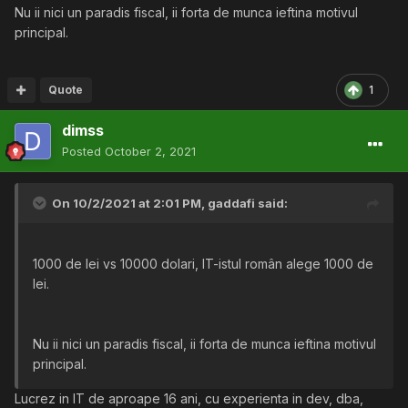
Nu ii nici un paradis fiscal, ii forta de munca ieftina motivul
principal.
Quote
1
dimss
Posted
October 2, 2021
On 10/2/2021 at 2:01 PM,
gaddafi
said:
1000 de lei vs 10000 dolari, IT-istul român alege 1000 de
lei.
Nu ii nici un paradis fiscal, ii forta de munca ieftina motivul
principal.
Lucrez in IT de aproape 16 ani, cu experienta in dev, dba,