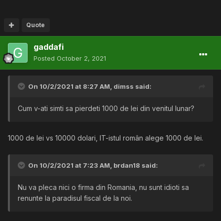
Quote
gaddafi
Posted
October 2, 2021
On 10/2/2021 at 8:27 AM,
dimss
said:
Cum v-ati simti sa pierdeti 1000 de lei din venitul lunar?
1000 de lei vs 10000 dolari, IT-istul român alege 1000 de lei.
On 10/2/2021 at 7:23 AM,
brdan18
said:
Nu va pleca nici o firma din Romania, nu sunt idioti sa
renunte la paradisul fiscal de la noi.