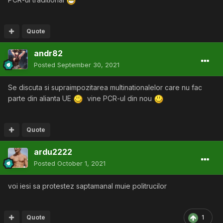
Quote
andr82
Posted
September 30, 2021
Se discuta si supraimpozitarea multinationalelor care nu fac
parte din alianta UE
vine PCR-ul din nou
Quote
ardu2222
Posted
October 1, 2021
voi iesi sa protestez saptamanal muie politrucilor
Quote
1