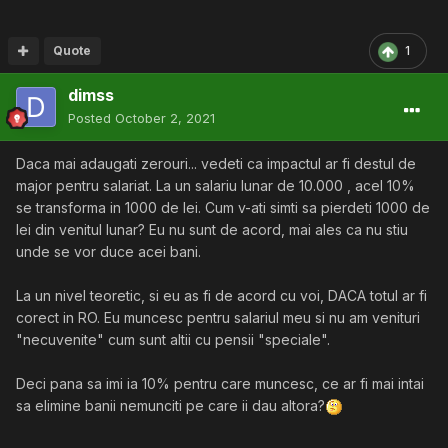
Quote
1
dimss
Posted
October 2, 2021
Daca mai adaugati zerouri... vedeti ca impactul ar fi destul de
major pentru salariat. La un salariu lunar de 10.000 , acel 10%
se transforma in 1000 de lei. Cum v-ati simti sa pierdeti 1000 de
lei din venitul lunar? Eu nu sunt de acord, mai ales ca nu stiu
unde se vor duce acei bani.
La un nivel teoretic, si eu as fi de acord cu voi, DACA totul ar fi
corect in RO. Eu muncesc pentru salariul meu si nu am venituri
"necuvenite" cum sunt altii cu pensii "speciale".
Deci pana sa imi ia 10% pentru care muncesc, ce ar fi mai intai
sa elimine banii nemunciti pe care ii dau altora?