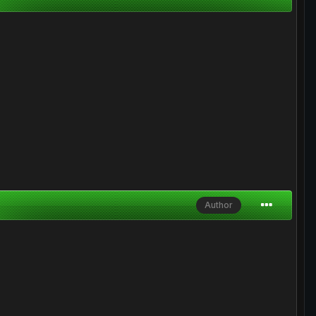
Author