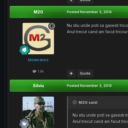
M2G
Posted
November 3, 2014
Nu stiu unde poti sa gasesti tric
Anul trecut cand am facut tricou
Moderators
1.8k
Quote
Silviu
Posted
November 3, 2014
M2G said:
Nu stiu unde poti sa gasesti t
Anul trecut cand am facut tri