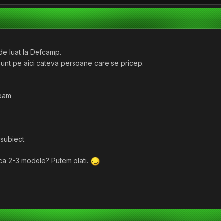
de luat la Defcamp.
unt pe aici cateva persoane care se pricep.
Team
 subiect.
aca 2-3 modele? Putem plati.