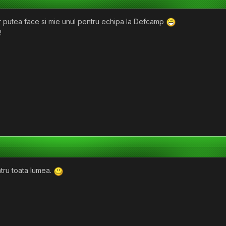
-ar putea face si mie unul pentru echipa la Defcamp
!
tru toata lumea.