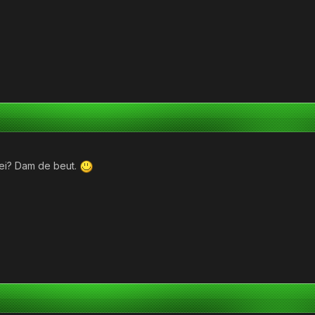
i? Dam de beut.