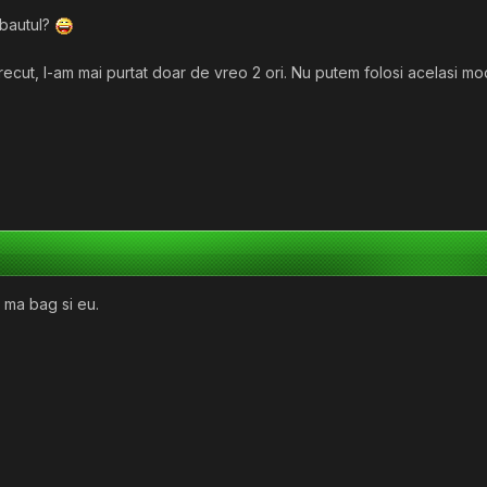
 bautul?
recut, l-am mai purtat doar de vreo 2 ori. Nu putem folosi acelasi mo
 ma bag si eu.