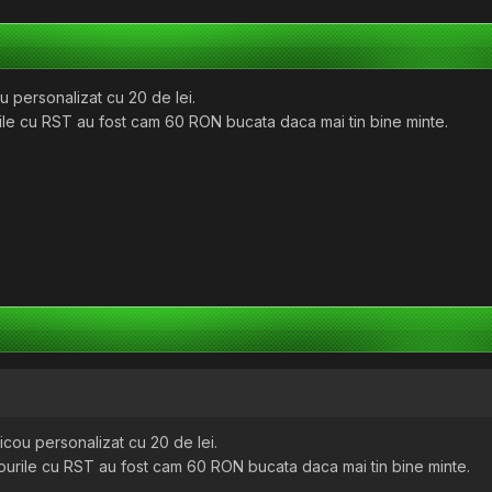
ou personalizat cu 20 de lei.
rile cu RST au fost cam 60 RON bucata daca mai tin bine minte.
ricou personalizat cu 20 de lei.
courile cu RST au fost cam 60 RON bucata daca mai tin bine minte.