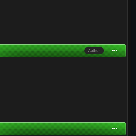
Author