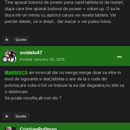
Tine apasat butonul de power pana cand tableta isi da restart,
dupa care tine apasat butonul de power + volum up. O sa te
duca intr-un meniu cu ajutorul caruia vei reseta tableta. Vei
pierde datele, ce e drept... dar macar o vei putea folosi.
Quote
ovidelu47
Posted
January 30, 2015
MARIUSCS
am incercat dar nu merge,merge doar sa intre in
mod de siguranta si atat,tableta o are de la o ruda din
polonia,are cutia si tot ce trebuie la ea dar degeaba,nu stim sa
o deblocam.
Se poate resofta,alt rom etc ?
Quote
CristianRoflmao