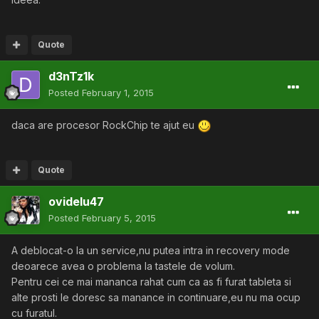
Quote
d3nTz1k
Posted
February 1, 2015
daca are procesor RockChip te ajut eu
Quote
ovidelu47
Posted
February 5, 2015
A deblocat-o la un service,nu putea intra in recovery mode
deoarece avea o problema la tastele de volum.
Pentru cei ce mai mananca rahat cum ca as fi furat tableta si
alte prosti le doresc sa manance in continuare,eu nu ma ocup
cu furatul.