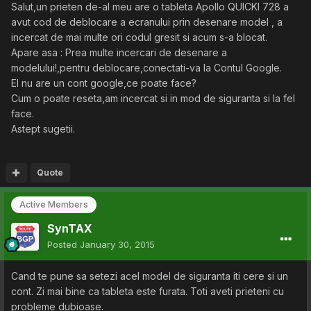
Salut,un prieten de-al meu are o tableta Apollo QUICKI 728 a
avut cod de deblocare a ecranului prin desenare model , a
incercat de mai multe ori codul gresit si acum s-a blocat.
Apare asa : Prea multe incercari de desenare a
modelului!,pentru deblocare,conectati-va la Contul Google.
El nu are un cont google,ce poate face?
Cum o poate reseta,am incercat si in mod de siguranta si la fel
face.
Astept sugetii.
Quote
Active Members
SynTAX
Posted
January 30, 2015
Cand te pune sa setezi acel model de siguranta iti cere si un
cont. Zi mai bine ca tableta este furata. Toti aveti prieteni cu
probleme dubioase.