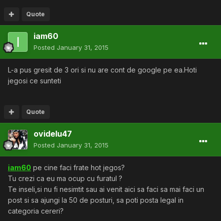
Quote
iam60
Posted
January 31, 2015
L-a pus gresit de 3 ori si nu are cont de google pe ea.Hoti
jegosi ce sunteti
Quote
ovidelu47
Posted
January 31, 2015
iam60
pe cine faci frate hot jegos?
Tu crezi ca eu ma ocup cu furatul ?
Te inseli,si nu fi nesimtit sau ai venit aici sa faci sa mai faci un
post si sa ajungi la 50 de posturi, sa poti posta legal in
categoria cereri?