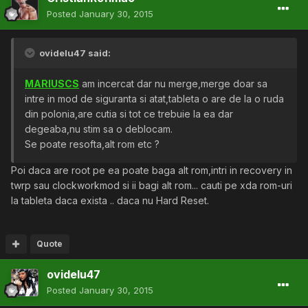
Posted
January 30, 2015
ovidelu47 said:
MARIUSCS
am incercat dar nu merge,merge doar sa
intre in mod de siguranta si atat,tableta o are de la o ruda
din polonia,are cutia si tot ce trebuie la ea dar
degeaba,nu stim sa o deblocam.
Se poate resofta,alt rom etc ?
Poi daca are root pe ea poate baga alt rom,intri in recovery in
twrp sau clockworkmod si ii bagi alt rom... cauti pe xda rom-uri
la tableta daca exista .. daca nu Hard Reset.
Quote
ovidelu47
Posted
January 30, 2015