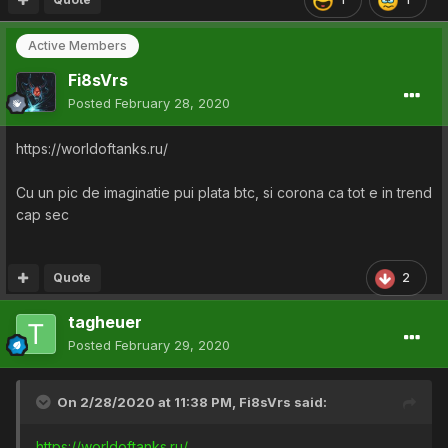
Active Members
Fi8sVrs
Posted
February 28, 2020
https://worldoftanks.ru/
Cu un pic de imaginatie pui plata btc, si corona ca tot e in trend
cap sec
Quote
2
tagheuer
Posted
February 29, 2020
On 2/28/2020 at 11:38 PM,
Fi8sVrs
said:
https://worldoftanks.ru/