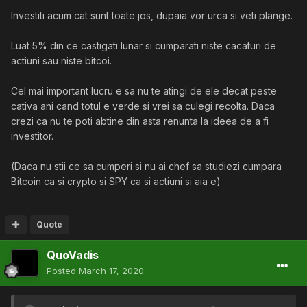
Investiti acum cat sunt toate jos, dupaia vor urca si veti plange.
Luat 5% din ce castigati lunar si cumparati niste cacaturi de
actiuni sau niste bitcoi.
Cel mai important lucru e sa nu te atingi de ele decat peste
cativa ani cand totul e verde si vrei sa culegi recolta. Daca
crezi ca nu te poti abtine din asta renunta la ideea de a fi
investitor.
(Daca nu stii ce sa cumperi si nu ai chef sa studiezi cumpara
Bitcoin ca si crypto si SPY ca si actiuni si aia e)
Quote
QuoVadis
Posted
March 17, 2020