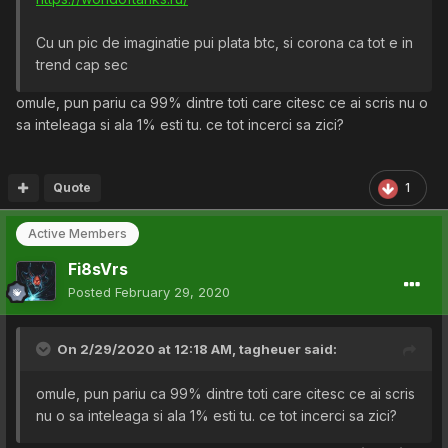
Cu un pic de imaginatie pui plata btc, si corona ca tot e in
trend cap sec
omule, pun pariu ca 99% dintre toti care citesc ce ai scris nu o
sa inteleaga si ala 1% esti tu. ce tot incerci sa zici?
Quote
1
Active Members
Fi8sVrs
Posted
February 29, 2020
On 2/29/2020 at 12:18 AM,
tagheuer
said:
omule, pun pariu ca 99% dintre toti care citesc ce ai scris
nu o sa inteleaga si ala 1% esti tu. ce tot incerci sa zici?