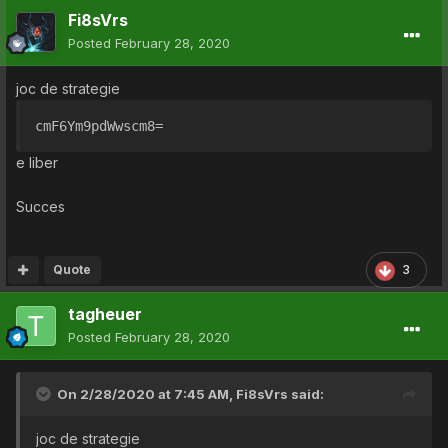
Fi8sVrs
Posted
February 28, 2020
joc de strategie
cmF6Ym9pdWwscm8=
e liber
Succes
Quote
3
tagheuer
Posted
February 28, 2020
On 2/28/2020 at 7:45 AM,
Fi8sVrs
said:
joc de strategie