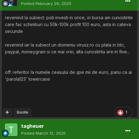
Posted
February 29, 2020
revenind la subiect: poti investi in orice, in bursa am cunostinte
care fac schimburi cu 50k-100k profit 100 euro, asta in cateva
secunde
revenind iar la subiect un domeniu virusz.ro cu plata in btc,
paypal, moneygram si ce mai vrei, alta cunostinta are in fine...
off: referitor la numele ceasului de șpe mii de euro, pariu ca ai
'parola123' lowercase
Quote
1
tagheuer
Posted
March 12, 2020