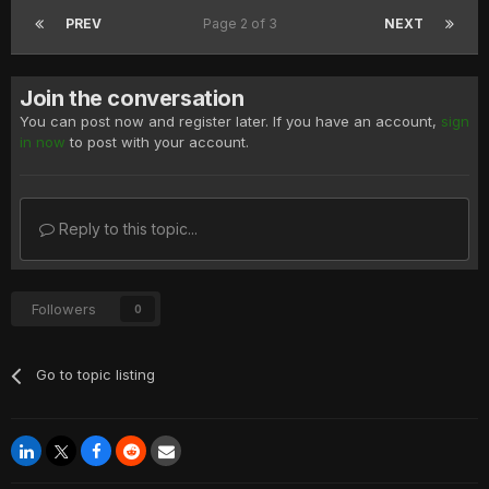
PREV
Page 2 of 3
NEXT
Join the conversation
You can post now and register later. If you have an account,
sign
in now
to post with your account.
Reply to this topic...
Followers
0
Go to topic listing