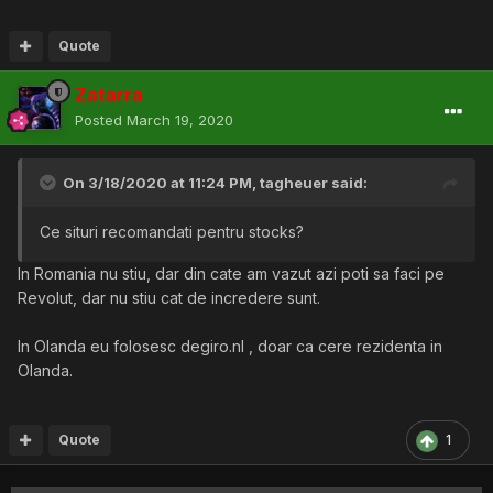
Quote
Zatarra
Posted
March 19, 2020
On 3/18/2020 at 11:24 PM,
tagheuer
said:
Ce situri recomandati pentru stocks?
In Romania nu stiu, dar din cate am vazut azi poti sa faci pe
Revolut, dar nu stiu cat de incredere sunt.
In Olanda eu folosesc degiro.nl , doar ca cere rezidenta in
Olanda.
Quote
1