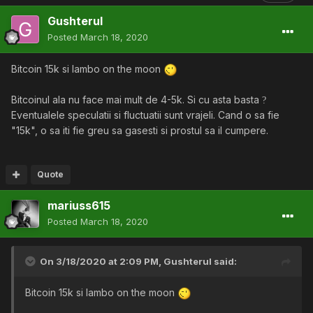
Gushterul
Posted
March 18, 2020
Bitcoin 15k si lambo on the moon
Bitcoinul ala nu face mai mult de 4-5k. Si cu asta basta
?
Eventualele speculatii si fluctuatii sunt vrajeli. Cand o sa fie
"15k", o sa iti fie greu sa gasesti si prostul sa il cumpere.
Quote
mariuss615
Posted
March 18, 2020
On 3/18/2020 at 2:09 PM,
Gushterul
said:
Bitcoin 15k si lambo on the moon