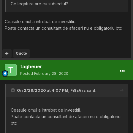
Ce legatura are cu subiectul?
Ceasule omul a intrebat de investitii...
Poate contacta un consultant de afaceri nu e obligatoriu btc
Quote
tagheuer
Posted
February 28, 2020
On 2/28/2020 at 4:07 PM,
Fi8sVrs
said:
Ceasule omul a intrebat de investitii...
Poate contacta un consultant de afaceri nu e obligatoriu
btc