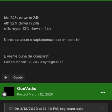
btc 24% down in 24h
eth 32% down in 24h
rolls royce 10% down in 24h
Noroc ca acum o saptamana/doua am scos tot.
E vreme buna de cumparat
Edited
March 12, 2020
by tagheuer
Quote
QuoVadis
Posted
March 12, 2020
On 3/12/2020 at 12:40 PM,
tagheuer
said: