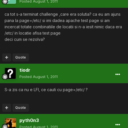
Posted
August 1, 2011
ca tot s-a terminat challenge ,care era solutia? ca eu am ajuns
pana la page=/etc/ si imi dadea apache test page si am
incercat totate combinatiile de locatii si n-a iesit nimic daca era
/etc/ in locatie afisa test page
deci cum se rezolva?
Quote
tiodr
Posted
August 1, 2011
S-a zis ca nu e LFI, ce cauti cu page=/etc/ ?
Quote
pyth0n3
Posted
August 1, 2011