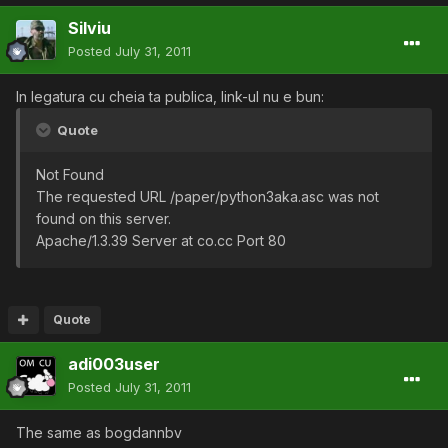
Silviu
Posted
July 31, 2011
In legatura cu cheia ta publica, link-ul nu e bun:
Quote
Not Found
The requested URL /paper/python3aka.asc was not
found on this server.
Apache/1.3.39 Server at co.cc Port 80
Quote
adi003user
Posted
July 31, 2011
The same as bogdannbv