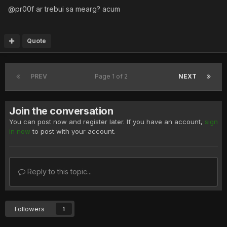
@pr00f ar trebui sa mearg? acum
Quote
PREV
Page 1 of 2
NEXT
Join the conversation
You can post now and register later. If you have an account,
sign
in now
to post with your account.
Reply to this topic...
Followers
1