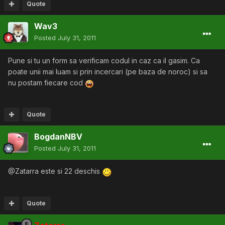
Quote
Wav3
Posted
July 31, 2011
Pune si tu un form sa verificam codul in caz ca il gasim. Ca
poate unii mai luam si prin incercari (pe baza de noroc) si sa
nu postam fiecare cod
Quote
BogdanNBV
Posted
July 31, 2011
@Zatarra este si 22 deschis
Quote