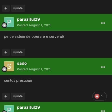
Quote
parazitul29
Posted
August 1, 2011
pe ce sistem de operare e serverul?
Quote
sado
Posted
August 1, 2011
centos presupun
Quote
1
parazitul29