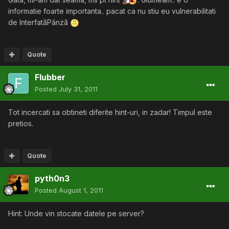
informatie foarte importanta.. pacat ca nu stiu eu vulnerabilitati
de InterfatãPânzã
Quote
Flubber
Posted
July 31, 2011
Tot incercati sa obtineti diferite hint-uri, in zadar! Timpul este
pretios.
Quote
pyth0n3
Posted
August 1, 2011
Hint: Unde vin stocate datele pe server?