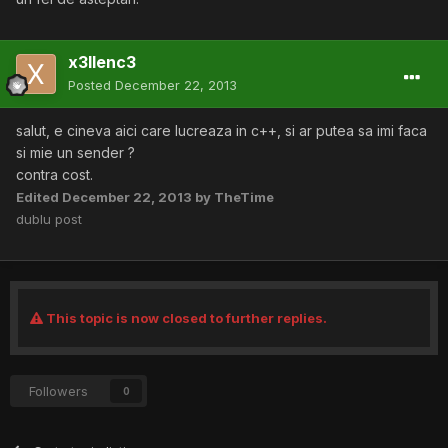
x3llenc3
Posted
December 22, 2013
salut, e cineva aici care lucreaza in c++, si ar putea sa imi faca
si mie un sender ?
contra cost.
Edited
December 22, 2013
by TheTime
dublu post
This topic is now closed to further replies.
Followers
0