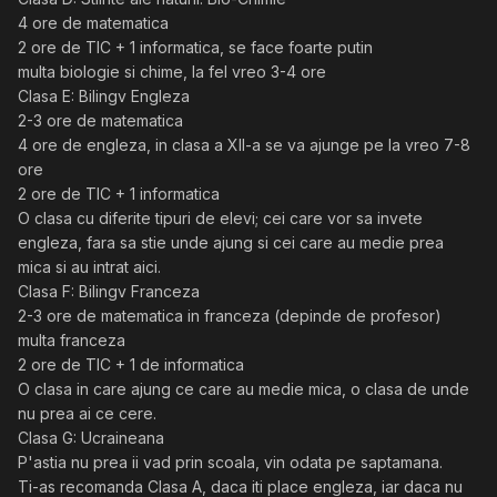
4 ore de matematica
2 ore de TIC + 1 informatica, se face foarte putin
multa biologie si chime, la fel vreo 3-4 ore
Clasa E: Bilingv Engleza
2-3 ore de matematica
4 ore de engleza, in clasa a XII-a se va ajunge pe la vreo 7-8
ore
2 ore de TIC + 1 informatica
O clasa cu diferite tipuri de elevi; cei care vor sa invete
engleza, fara sa stie unde ajung si cei care au medie prea
mica si au intrat aici.
Clasa F: Bilingv Franceza
2-3 ore de matematica in franceza (depinde de profesor)
multa franceza
2 ore de TIC + 1 de informatica
O clasa in care ajung ce care au medie mica, o clasa de unde
nu prea ai ce cere.
Clasa G: Ucraineana
P'astia nu prea ii vad prin scoala, vin odata pe saptamana.
Ti-as recomanda Clasa A, daca iti place engleza, iar daca nu