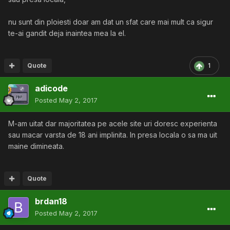
nu sunt din ploiesti doar am dat un sfat care mai mult ca sigur
te-ai gandit deja inaintea mea la el.
Quote
1
adicode
Posted
May 2, 2017
M-am uitat dar majoritatea pe acele site uri doresc experienta
sau macar varsta de 18 ani implinita. In presa locala o sa ma uit
maine dimineata.
Quote
brdan18
Posted
May 2, 2017