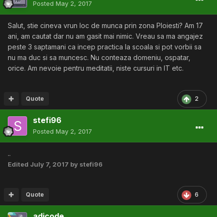
Posted
May 2, 2017
Salut, stie cineva vrun loc de munca prin zona Ploiesti? Am 17
ani, am cautat dar nu am gasit mai nimic. Vreau sa ma angajez
peste 3 saptamani ca incep practica la scoala si pot vorbii sa
nu ma duc si sa muncesc. Nu conteaza domeniu, ospatar,
orice. Am nevoie pentru meditatii, niste cursuri in IT etc.
Quote
2
stefi96
Posted
May 2, 2017
..
Edited
July 7, 2017
by stefi96
Quote
6
adicode