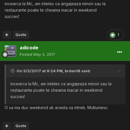
incearca la Mc, am inteles ca angajeaza minori sau la
restaurante poate te cheama macar in weekend
succes!
Quote
1
adicode
Posted
May 3, 2017
On 5/2/2017 at 8:24 PM,
brdan18
said:
incearca la Mc, am inteles ca angajeaza minori sau la
restaurante poate te cheama macar in weekend
succes!
O sa ma duc weekend uk acesta sa intreb. Multumesc.
Quote