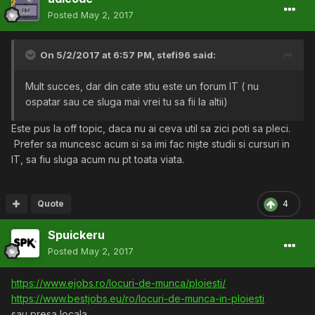
Posted
May 2, 2017
On 5/2/2017 at 6:57 PM,
stefi96
said:
Mult succes, dar din cate stiu este un forum IT ( nu
ospatar sau ce sluga mai vrei tu sa fii la altii)
Este pus la off topic, daca nu ai ceva util sa zici poti sa pleci.
Prefer sa muncesc acum si sa imi fac niște studii si cursuri in
IT, sa fiu sluga acum nu pt toata viata.
Quote
4
Spuickeru
Posted
May 2, 2017
https://www.ejobs.ro/locuri-de-munca/ploiesti/
https://www.bestjobs.eu/ro/locuri-de-munca-in-ploiesti
sau presa locala,