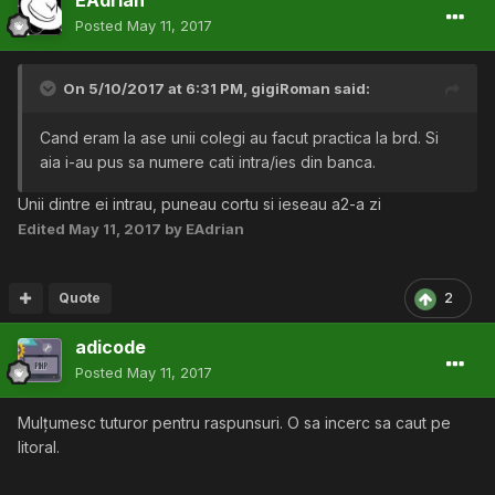
EAdrian
Posted
May 11, 2017
On 5/10/2017 at 6:31 PM,
gigiRoman
said:
Cand eram la ase unii colegi au facut practica la brd. Si
aia i-au pus sa numere cati intra/ies din banca.
Unii dintre ei intrau, puneau cortu si ieseau a2-a zi
Edited
May 11, 2017
by EAdrian
Quote
2
adicode
Posted
May 11, 2017
Mulțumesc tuturor pentru raspunsuri. O sa incerc sa caut pe
litoral.