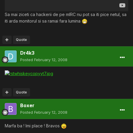
Sa mai ziceti ca hackerii de pe mIRC nu pot sa iti pice netul, sa
iti arda monitorul si sa ramai fara lumina
Quote
Dr4k3
Posted
February 12, 2008
Quote
Boxer
Posted
February 12, 2008
Marfa ba ! Imi place ! Bravos