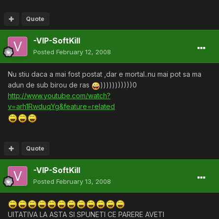
Quote
-VIP-SoftKill
Posted
February 12, 2008
Nu stiu daca a mai fost postat ,dar e mortal..nu mai pot sa ma
adun de sub birou de ras
)))))))))))0
http://www.youtube.com/watch?
v=arh1RwduqYg&feature=related
Quote
-VIP-SoftKill
Posted
February 13, 2008
UITATIVA LA ASTA SI SPUNETI CE PARERE AVETI