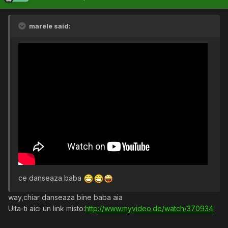
marele said:
ce danseaza baba
way,chiar danseaza bine baba aia
Uita-ti aici un link misto:
http://www.myvideo.de/watch/370934