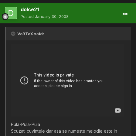
dolce21
Posted
January 30, 2008
VoRTeX said:
Pula-Pula-Pula
Scuzati cuvintele dar asa se numeste melodie este in