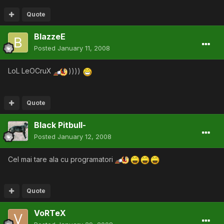
Quote
BlazzeE
Posted
January 11, 2008
LoL LeOCruX
))))
Quote
Black Pitbull-
Posted
January 12, 2008
Cel mai tare ala cu programatori
Quote
VoRTeX