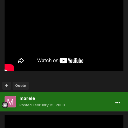
Quote
marele
Posted
February 15, 2008