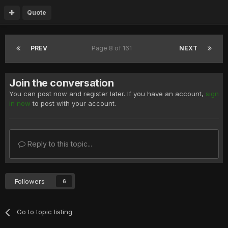
Quote
PREV
Page 8 of 161
NEXT
Join the conversation
You can post now and register later. If you have an account,
sign
in now
to post with your account.
Reply to this topic...
Followers
6
Go to topic listing