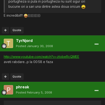
portugheza si pula in portugheza nu sunt sigur ori
bucurie ori a sari una dintre astea doua oricum
E incredibil!!!
)))))))))
Quote
TyrNjord
Posted
January 30, 2008
http://www.youtube.com/watch?v=ztobeRcQMEE
aveti rabdare...p la 00:58 e faza
Quote
phreak
Posted
February 5, 2008