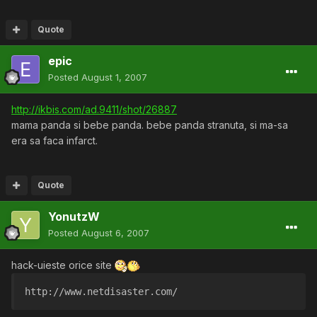
Quote
epic
Posted
August 1, 2007
http://ikbis.com/ad.9411/shot/26887
mama panda si bebe panda. bebe panda stranuta, si ma-sa
era sa faca infarct.
Quote
YonutzW
Posted
August 6, 2007
hack-uieste orice site
http://www.netdisaster.com/ 