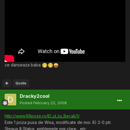
ce danseaza baba
Quote
Dracky2cool
Posted
February 22, 2008
http://www.99poze.ro/ID_ul_lui_Becali/1/
Este 1 poza pusa de Wisa, modificate de moi. 8) 2-0 ptr.
Steaua & Status, emblemele mai clare... etc