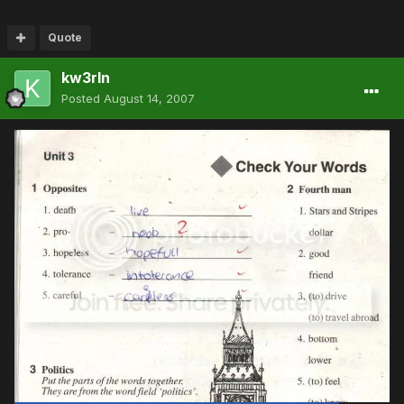
Quote
kw3rln
Posted
August 14, 2007