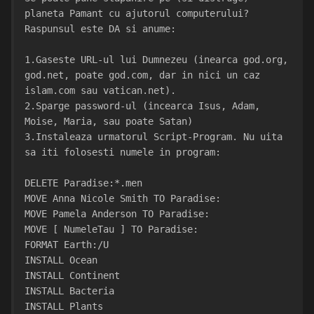
planeta Pamant cu ajutorul computerului?
Raspunsul este DA si anume:
1.Gaseste URL-ul lui Dumnezeu (inearca god.org, 
god.net, poate god.com, dar in nici un caz 
islam.com sau vatican.net).
2.Sparge password-ul (incearca Isus, Adam, 
Moise, Maria, sau poate Satan)
3.Instaleaza urmatorul Script-Program. Nu uita 
sa iti folosesti numele in program:
DELETE Paradise:*.men
MOVE Anna Nicole Smith TO Paradise:
MOVE Pamela Anderson TO Paradise:
MOVE [ NumeleTau ] TO Paradise:
FORMAT Earth:/U
INSTALL Ocean
INSTALL Continent
INSTALL Bacteria
INSTALL Plants