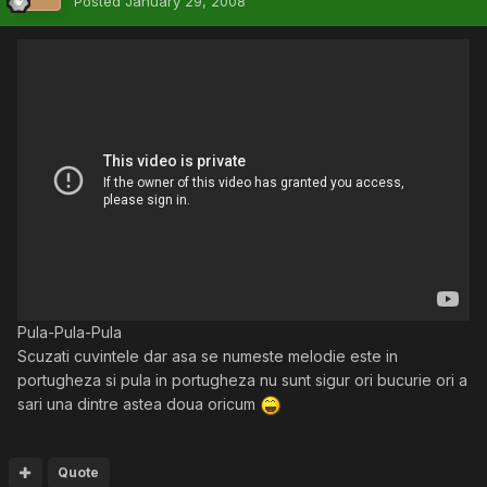
Posted
January 29, 2008
Pula-Pula-Pula
Scuzati cuvintele dar asa se numeste melodie este in
portugheza si pula in portugheza nu sunt sigur ori bucurie ori a
sari una dintre astea doua oricum
Quote