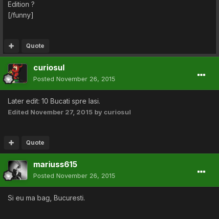
Edition ?
[/funny]
Quote
curiosul
Posted
November 26, 2015
Later edit: 10 Bucati spre Iasi.
Edited
November 27, 2015
by curiosul
Quote
mariuss615
Posted
November 26, 2015
Si eu ma bag, Bucuresti.