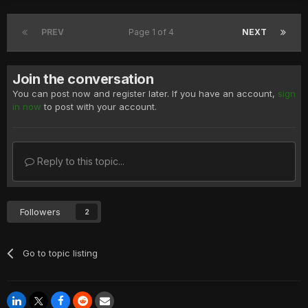
PREV
Page 1 of 4
NEXT
Join the conversation
You can post now and register later. If you have an account,
sign
in now
to post with your account.
Reply to this topic...
Followers
2
Go to topic listing