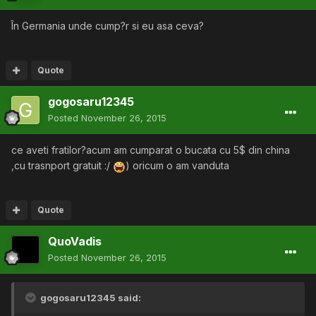
În Germania unde cump?r si eu asa ceva?
Quote
gogosaru12345
Posted
November 26, 2015
ce aveti fratilor?acum am cumparat o bucata cu 5$ din china
,cu trasnport gratuit :/
) oricum o am vanduta
Quote
QuoVadis
Posted
November 26, 2015
gogosaru12345 said: