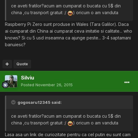
ce aveti fratilor?acum am cumparat o bucata cu 5$ din
china ,cu trasnport gratuit :/
) oricum o am vanduta
Raspberry Pi Zero sunt produse in Wales (Tara Galilor). Daca
ai cumparat din China ai cumparat ceva imitatie si calitate... who
knows? Si cu 5 usd inseamna ca ajunge peste... 3-4 saptamani
banuiesc?
Quote
Silviu
Posted
November 26, 2015
gogosaru12345 said:
ce aveti fratilor?acum am cumparat o bucata cu 5$ din
china ,cu trasnport gratuit :/
) oricum o am vanduta
Lasa asa un link de curiozitate pentru ca cel putin eu sunt cam