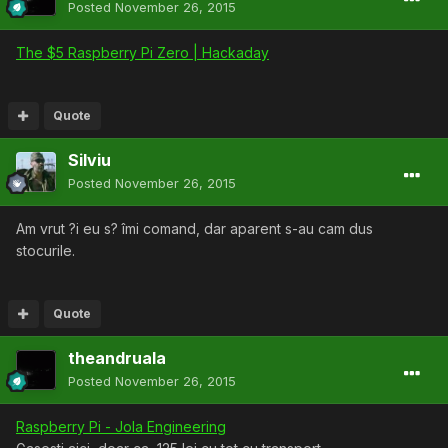
Posted
November 26, 2015
The $5 Raspberry Pi Zero | Hackaday
Quote
Silviu
Posted
November 26, 2015
Am vrut ?i eu s? îmi comand, dar aparent s-au cam dus
stocurile.
Quote
theandruala
Posted
November 26, 2015
Raspberry Pi - Jola Engineering