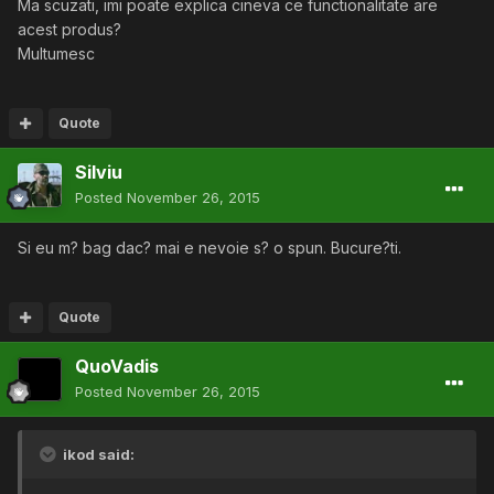
Ma scuzati, imi poate explica cineva ce functionalitate are
acest produs?
Multumesc
Quote
Silviu
Posted
November 26, 2015
Si eu m? bag dac? mai e nevoie s? o spun. Bucure?ti.
Quote
QuoVadis
Posted
November 26, 2015
ikod said: