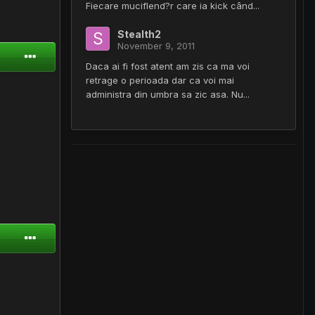
Fiecare muciflend?r care ia kick când...
Stealth2
November 9, 2011
Daca ai fi fost atent am zis ca ma voi
retrage o perioada dar ca voi mai
administra din umbra sa zic asa. Nu...