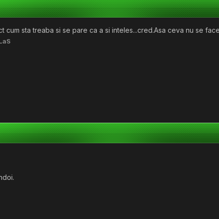
cum sta treaba si se pare ca a si inteles...cred.Asa ceva nu se fac
LaS
ndoi.