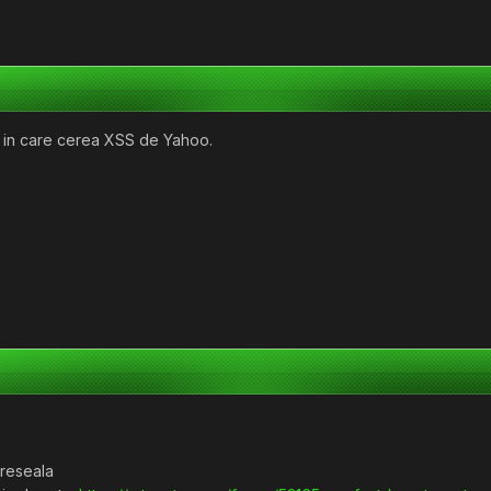
 in care cerea XSS de Yahoo.
greseala