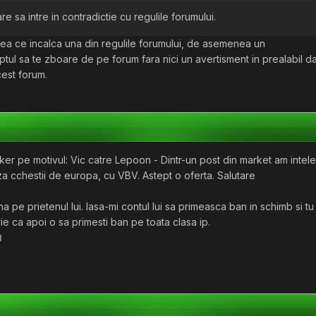
 sa intre in contradictie cu regulile forumului.
eea ce incalca una din regulile forumului, de asemenea un
tul sa te zboare de pe forum fara nici un avertisment in prealabil d
cest forum.
er pe motivul: Vic catre Lepoon - Dintr-un post din market am intele
a cchestii de europa, cu VBV. Astept o oferta. Salutare
a pe prietenul lui. lasa-mi contul lui sa primeasca ban in schimb si tu 
ie ca apoi o sa primesti ban pe toata clasa ip.
d