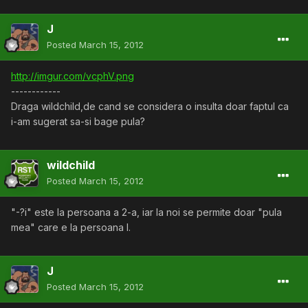
J
Posted
March 15, 2012
http://imgur.com/vcphV.png
------------
Draga wildchild,de cand se considera o insulta doar faptul ca
i-am sugerat sa-si bage pula?
wildchild
Posted
March 15, 2012
"-?i" este la persoana a 2-a, iar la noi se permite doar "pula
mea" care e la persoana I.
J
Posted
March 15, 2012