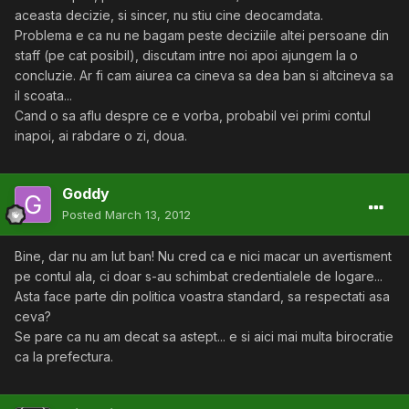
aceasta decizie, si sincer, nu stiu cine deocamdata.
Problema e ca nu ne bagam peste deciziile altei persoane din
staff (pe cat posibil), discutam intre noi apoi ajungem la o
concluzie. Ar fi cam aiurea ca cineva sa dea ban si altcineva sa
il scoata...
Cand o sa aflu despre ce e vorba, probabil vei primi contul
inapoi, ai rabdare o zi, doua.
Goddy
Posted
March 13, 2012
Bine, dar nu am lut ban! Nu cred ca e nici macar un avertisment
pe contul ala, ci doar s-au schimbat credentialele de logare...
Asta face parte din politica voastra standard, sa respectati asa
ceva?
Se pare ca nu am decat sa astept... e si aici mai multa birocratie
ca la prefectura.