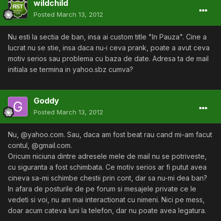
wildchild
Posted
March 13, 2012
Nu esti la sectia de ban, insa ai custom title "In Pauza". Cine a
lucrat nu se stie, insa daca nu-i ceva prank, poate a avut ceva
motiv serios sau problema cu baza de date. Adresa ta de mail
initiala se termina in yahoo.sbz cumva?
Goddy
Posted
March 13, 2012
Nu, @yahoo.com. Sau, daca am fost beat rau cand mi-am facut
contul, @gmail.com.
Oricum niciuna dintre adresele mele de mail nu se potriveste,
cu siguranta a fost schimbata. Ce motiv serios ar fi putut avea
cineva sa-mi schimbe chestii prin cont, dar sa nu-mi dea ban?
In afara de posturile de pe forum si mesajele private ce le
vedeti si voi, nu am mai interactionat cu nimeni. Nici pe mess,
doar acum cateva luni la telefon, dar nu poate avea legatura.