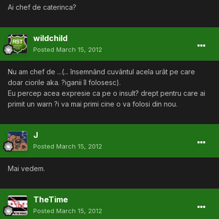
Ai chef de caterinca?
wildchild
Posted
March 15, 2012
Nu am chef de ...(... însemnând cuvântul acela urât pe care
doar ciorile aka. ?iganii îl folosesc).
Eu percep acea expresie ca pe o insult? drept pentru care ai
primit un warn ?i va mai primi cine o va folosi din nou.
J
Posted
March 15, 2012
Mai vedem.
TheTime
Posted
March 15, 2012