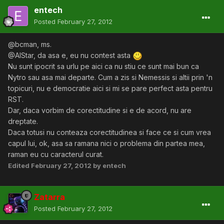
entech
Posted
February 27, 2012
@bcman, ms.
@AlStar, da asa e, eu nu contest asta
Nu sunt ipocrit sa urlu pe aici ca nu stiu ce sunt mai bun ca
Nytro sau asa mai departe. Cum a zis si Nemessis si altii prin 'n
topicuri, nu e democratie aici si mi se pare perfect asta pentru
RST.
Dar, daca vorbim de corectitudine si e de acord, nu are
dreptate.
Daca totusi nu conteaza corectitudinea si face ce si cum vrea
capul lui, ok, asa sa ramana nici o problema din partea mea,
raman eu cu caracterul curat.
Edited
February 27, 2012
by entech
Zatarra
Posted
February 27, 2012