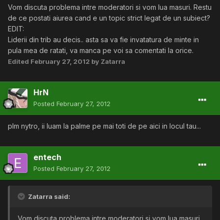
Vom discuta problema intre moderatori si vom lua masuri. Restu
de ce postati aiurea cand e un topic strict legat de un subiect?
EDIT:
Liderii din trib au decis.. asta sa va fie invatatura de minte in
pula mea de ratati, va manca pe voi sa comentati la orice.
Edited
February 27, 2012
by Zatarra
HrN
Posted
February 27, 2012
plm nytro, ii luam la palme pe mai toti de pe aici in locul tau...
entech
Posted
February 27, 2012
Zatarra said:
Vom discuta problema intre moderatori si vom lua masuri.