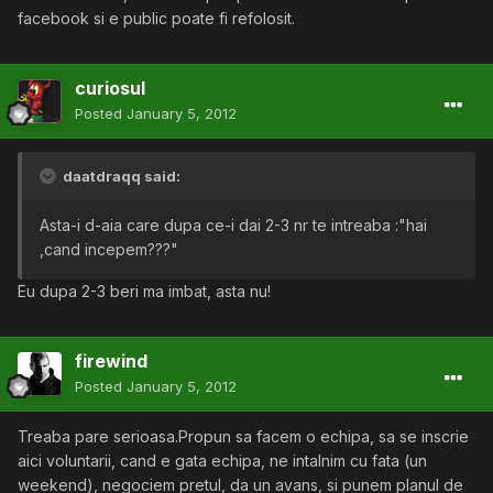
facebook si e public poate fi refolosit.
curiosul
Posted
January 5, 2012
daatdraqq said:
Asta-i d-aia care dupa ce-i dai 2-3 nr te intreaba :"hai
,cand incepem???"
Eu dupa 2-3 beri ma imbat, asta nu!
firewind
Posted
January 5, 2012
Treaba pare serioasa.Propun sa facem o echipa, sa se inscrie
aici voluntarii, cand e gata echipa, ne intalnim cu fata (un
weekend), negociem pretul, da un avans, si punem planul de