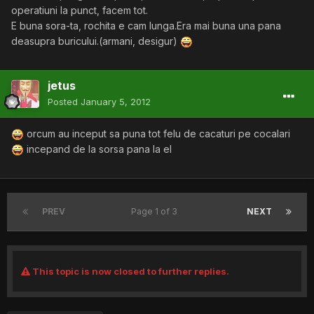
operatiuni la punct, facem tot.
E buna sora-ta, rochita e cam lunga.Era mai buna una pana
deasupra buricului.(armani, desigur)
jetus
Posted
January 5, 2012
orcum au inceput sa puna tot felu de cacaturi pe cocalari
incepand de la sorsa pana la el
PREV
Page 1 of 3
NEXT
This topic is now closed to further replies.