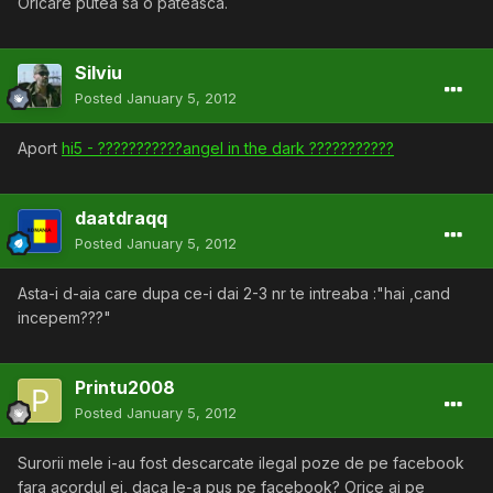
Oricare putea sa o pateasca.
Silviu
Posted
January 5, 2012
Aport
hi5 - ???????????angel in the dark ???????????
daatdraqq
Posted
January 5, 2012
Asta-i d-aia care dupa ce-i dai 2-3 nr te intreaba :"hai ,cand
incepem???"
Printu2008
Posted
January 5, 2012
Surorii mele i-au fost descarcate ilegal poze de pe facebook
fara acordul ei, daca le-a pus pe facebook? Orice ai pe