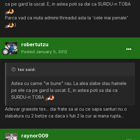
ca pe gard la uscat. E, in astea poti sa dai ca SURDU-n TOBA
Parca vad ca muta adminii threadul asta la 'cele mai penale'
)
robertutzu
Posted
January 5, 2012
tex said:
Astea cu carne "ie bune" rau. La alea slabe stau hainele
pe ele ca pe gard la uscat. E, in astea poti sa dai ca
SURDU-n TOBA
Adevar graieste tex... dai frate sa ai cu ce sapa santuri nu o
slabatura cu 2 betze ca daca ii futi 2 la cur ai mana rupta...
raynor009