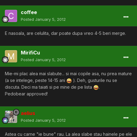
coffee
Posted
January 5, 2012
E nasoala, are celulita, dar poate dupa vreo 4-5 beri merge.
MirifiCu
Posted
January 5, 2012
Mie-mi plac alea mai slabute... si mai copile asa, nu prea mature
(a se intelege, peste 14-15 ani
). Deh, gusturile nu se
discuta. Deci ma taiati si pe mine de pe lista
.
Pedobear approved!
aelius
Posted
January 5, 2012
Astea cu carne "ie bune" rau. La alea slabe stau hainele pe ele