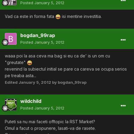
Posted
January 5, 2012
Vad ca este in forma fata
isi mentine investitia.
bogdan_99rap
Posted
January 5, 2012
waaa poi la asa ceva ma bag si eu ca de' is un om cu
"greutate"
revenind la subiectul initial se pare ca careva se ocupa serios
pe treaba asta...
Edited
January 5, 2012
by bogdan_99rap
wildchild
Posted
January 5, 2012
Puteti sa nu mai faceti offtopic la RST Market?
Omul a facut o propunere, lasati-va de rasete.