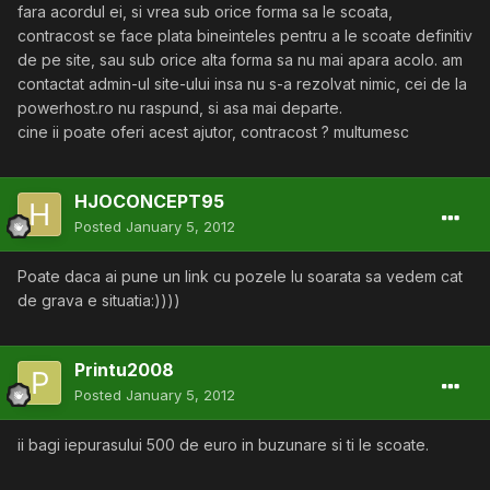
fara acordul ei, si vrea sub orice forma sa le scoata,
contracost se face plata bineinteles pentru a le scoate definitiv
de pe site, sau sub orice alta forma sa nu mai apara acolo. am
contactat admin-ul site-ului insa nu s-a rezolvat nimic, cei de la
powerhost.ro nu raspund, si asa mai departe.
cine ii poate oferi acest ajutor, contracost ? multumesc
HJOCONCEPT95
Posted
January 5, 2012
Poate daca ai pune un link cu pozele lu soarata sa vedem cat
de grava e situatia:))))
Printu2008
Posted
January 5, 2012
ii bagi iepurasului 500 de euro in buzunare si ti le scoate.