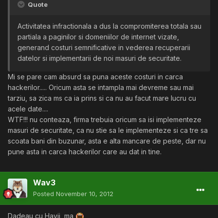
Quote
Activitatea infractionala a dus la compromiterea totala sau
partiala a paginilor si domeniilor de internet vizate,
generand costuri semnificative in vederea recuperarii
datelor si implementarii de noi masuri de securitate.
Mi se pare cam absurd sa puna aceste costuri in carca
hackerilor..... Oricum asta se intampla mai devreme sau mai
tarziu, sa zica ms ca ia prins si ca nu au facut mare lucru cu
acele date....
WTF!!! nu conteaza, firma trebuia oricum sa isi implementeze
masuri de securitate, ca nu stie sa le implementeze si ca tre sa
scoata bani din buzunar, asta e alta mancare de peste, dar nu
pune asta in carca hackerilor care au dat in tine.
Wav3
Posted
November 10, 2012
Dadeau cu Havij, ma