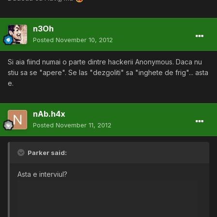
n3Oh
Posted
November 10, 2012
Si aia fiind numai o parte dintre hackerii Anonymous. Daca nu
stiu sa se "apere". Se las "dezgoliti" sa "inghete de frig"... asta
e.
nAb.h4x
Posted
November 11, 2012
Parker said:
Asta e interviul?