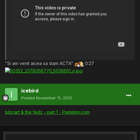
"Si am venit aicea sa stam ACTA"
0:27
icebird
Posted
November 11, 2012
lulzcart & the fedz - part 1 - Pastebin.com