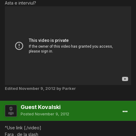
Asta e interviul?
Edited
November 9, 2012
by Parker
Guest Kovalski
Posted
November 9, 2012
^Use link [./video]
Fara . de la slash