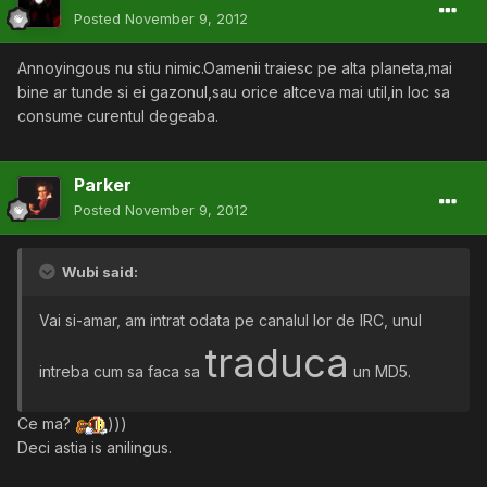
Posted
November 9, 2012
Annoyingous nu stiu nimic.Oamenii traiesc pe alta planeta,mai
bine ar tunde si ei gazonul,sau orice altceva mai util,in loc sa
consume curentul degeaba.
Parker
Posted
November 9, 2012
Wubi said:
Vai si-amar, am intrat odata pe canalul lor de IRC, unul
traduca
intreba cum sa faca sa
un MD5.
Ce ma?
)))
Deci astia is anilingus.