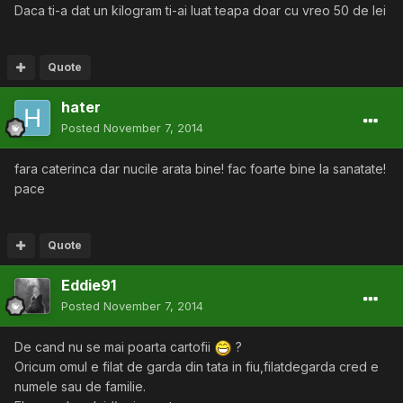
Daca ti-a dat un kilogram ti-ai luat teapa doar cu vreo 50 de lei
Quote
hater
Posted
November 7, 2014
fara caterinca dar nucile arata bine! fac foarte bine la sanatate!
pace
Quote
Eddie91
Posted
November 7, 2014
De cand nu se mai poarta cartofii
?
Oricum omul e filat de garda din tata in fiu,filatdegarda cred e
numele sau de familie.