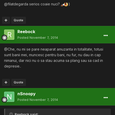
@filatdegarda serios coaie nuci?
)
Quote
Reebock
Posted
November 7, 2014
@Che, nu mi se pare neaparat amuzanta in totalitate, totusi
sunt banii mei, muncesc pentru bani, nu fur, nu dau in cap
nimanui, dar nici nu o sa stau acuma sa plang sau sa cad in
depresie..
Quote
nSnoopy
Posted
November 7, 2014
Reebock said: