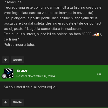
inselaciune.
Teoretic vina este comuna dar mai mult a ta (nici nu cred ca e
vreo lege clara care sa zica ce se intampla in cazu asta).
Faci plangere la politie pentru inselaciune si angajatul de la
posta care ti-a dat coletul desi nu erau datele tale de contact
pe el, poate fi bagat la complicitate in inselaciune.
Este cu dus si intors, si posibil ca politistii sa faca "PFFF
),
ce fraier".
Poti sa incerci totusi.
Quote
Erase
Posted
November 6, 2014
Sa spui mersi ca n-ai primit cojile..
Quote