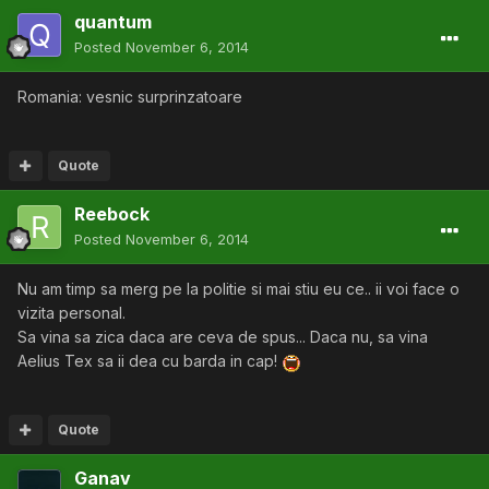
quantum
Posted
November 6, 2014
Romania: vesnic surprinzatoare
Quote
Reebock
Posted
November 6, 2014
Nu am timp sa merg pe la politie si mai stiu eu ce.. ii voi face o
vizita personal.
Sa vina sa zica daca are ceva de spus... Daca nu, sa vina
Aelius Tex sa ii dea cu barda in cap!
Quote
Ganav