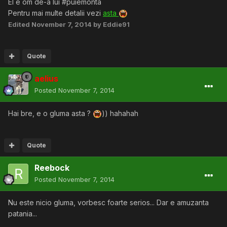
El e om de-a lui #puiemonta
Pentru mai multe detalii vezi
asta
Edited
November 7, 2014
by Eddie91
Quote
aelius
Posted
November 7, 2014
Hai bre, e o gluma asta ?
)) hahahah
Quote
Reebock
Posted
November 7, 2014
Nu este nicio gluma, vorbesc foarte serios... Dar e amuzanta
patania...