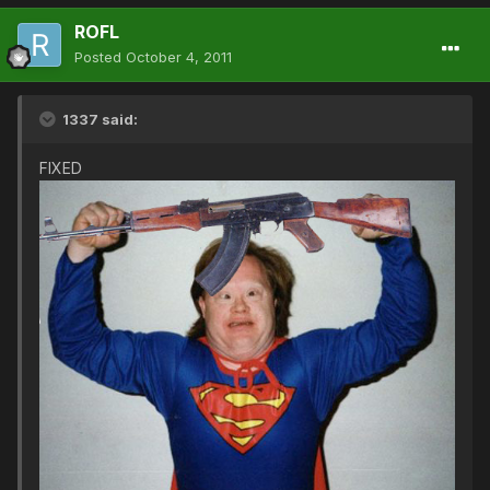
ROFL
Posted
October 4, 2011
1337 said:
FIXED