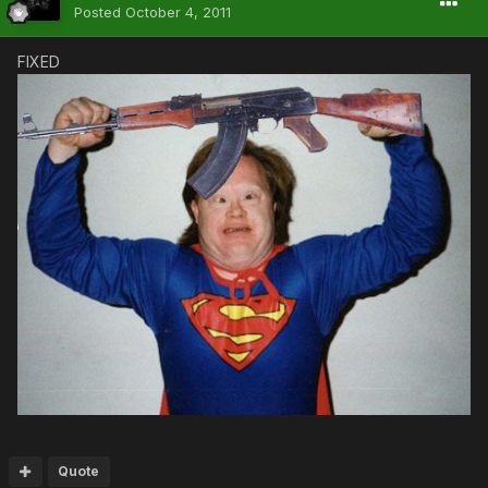
Posted
October 4, 2011
FIXED
Quote