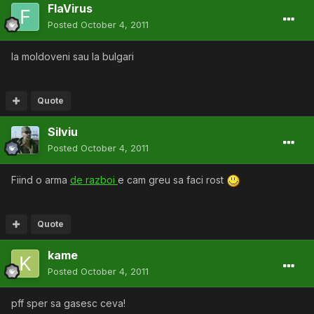
FlaVirus
Posted
October 4, 2011
la moldoveni sau la bulgari
Quote
Silviu
Posted
October 4, 2011
Fiind o arma
de razboi
e cam greu sa faci rost
Quote
kame
Posted
October 4, 2011
pff sper sa gasesc ceva!