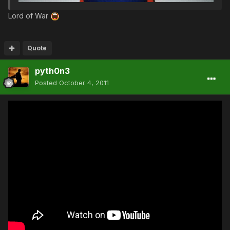
Lord of War
Quote
pyth0n3
Posted
October 4, 2011