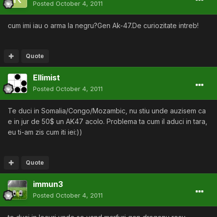
Posted
October 4, 2011
cum imi iau o arma la negru?Gen Ak-47.De curiozitate intreb!
Quote
Ellimist
Posted
October 4, 2011
Te duci in Somalia/Congo/Mozambic, nu stiu unde auzisem ca
e in jur de 50$ un AK47 acolo. Problema ta cum il aduci in tara,
eu ti-am zis cum iti iei:))
Quote
immun3
Posted
October 4, 2011