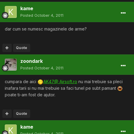
kame
Posted
October 4, 2011
dar cum se numesc magazinele de arme?
Quote
zoondark
Posted
October 4, 2011
cumpara de aici
AK47@ Airsoft.ro
nu mai trebuie sa pleci
inafara tarii si nu mai trebuie sa faci tunel pe subt pamant
poate ti-am fost de ajutor.
Quote
kame
Posted
October 4, 2011