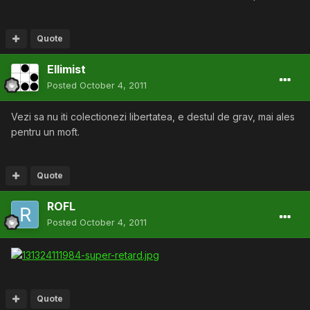
Quote
Ellimist
Posted
October 4, 2011
Vezi sa nu iti colectionezi libertatea, e destul de grav, mai ales
pentru un moft.
Quote
ROFL
Posted
October 4, 2011
Quote