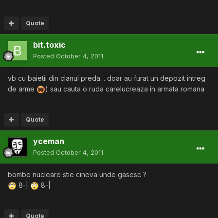
Quote
bit.toxic
Posted
October 4, 2011
vb cu baietii din clanul preda .. doar au furat un depozit intreg
de arme
) sau cauta o ruda carelucreaza in armata romana
Quote
yceman
Posted
October 4, 2011
bombe nucleare stie cineva unde gasesc ?
8-|
8-|
Quote