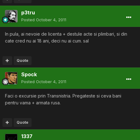
p3tru
Posted
October 4, 2011
In pula, ai nevoie de licenta + destule acte si plimbari, si din
cate cred nu ai 18 ani, deci nu ai cum. sal
Quote
Spock
Posted
October 4, 2011
Faci o excursie prin Transnistria. Pregateste si ceva bani
pentru vama + armata rusa.
Quote
1337