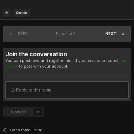
Quote
PREV
Page 1 of 2
NEXT
Join the conversation
You can post now and register later. If you have an account,
sign
in now
to post with your account.
Reply to this topic...
Followers
0
Go to topic listing