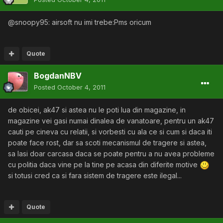
@snoopy95: airsoft nu imi trebe:Pms oricum
Quote
BogdanNBV
Posted
October 4, 2011
de obicei, ak47 si astea nu le poti lua din magazine, in
magazine vei gasi numai dinalea de vanatoare, pentru un ak47
cauti pe cineva cu relatii, si vorbesti cu ala ce si cum si daca iti
poate face rost, dar sa scoti mecanismul de tragere si astea,
sa lasi doar carcasa daca se poate pentru a nu avea probleme
cu politia daca vine pe la tine pe acasa din diferite motive
si totusi cred ca si fara sistem de tragere este ilegal...
Quote