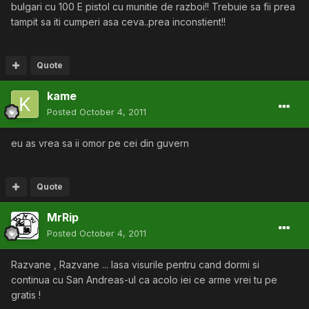
bulgari cu 100 E pistol cu munitie de razboi!! Trebuie sa fii prea
tampit sa iti cumperi asa ceva..prea inconstient!!
Quote
kame
Posted
October 4, 2011
eu as vrea sa ii omor pe cei din guvern
Quote
MrRip
Posted
October 4, 2011
Razvane , Razvane ... lasa visurile pentru cand dormi si
continua cu San Andreas-ul ca acolo iei ce arme vrei tu pe
gratis !