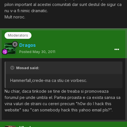
pilon important al acestei comunitati dar sunt destul de sigur ca
nu v-a fi nimic dramatic.
Mult noroc.
Moderators
Dragos
Posted
May 30, 2011
Mosad said:
Hammerfall,crede-ma ca stiu ce vorbesc.
Nu chiar, daca tinkode se tine de treaba si promoveaza
forumul pe unde umbla el. Partea proasta e ca exista sansa sa
vina valuri de straini cu cereri precum "h0w do I hack this
website" sau "can somebody hack this yahoo email pls?".