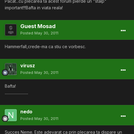
Pacat...cu plecarea ta acest forum pierde un "stalp"
important!!!Bafta in viata reala!
Guest Mosad
Posted
May 30, 2011
Hammerfall,crede-ma ca stiu ce vorbesc.
virusz
Posted
May 30, 2011
Bafta!
..........................
nedo
Posted
May 30, 2011
Succes Neme. Este adevarat ca prin plecarea ta dispare un