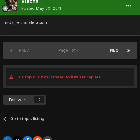
Vlachs
Posted
May 30, 2011
mda, e clar de acum
PREV
Page 1 of 7
NEXT
This topic is now closed to further replies.
Followers
2
Go to topic listing