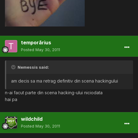
temporārius
Posted
May 30, 2011
Nemessis said:
am decis sa ma retrag definitiv din scena hackingului
n-ai facut parte din scena hacking-ului niciodata
hai pa
wildchild
Posted
May 30, 2011