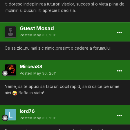
Iti doresc indeplinirea tuturori viselor, succes si o viata plina de
impliniri si bucurii. Iti apreciez decizia.
Guest Mosad
Posted
May 30, 2011
Ce sa zic...nu mai zic nimic,presimt o cadere a forumului.
Mircea88
Posted
May 30, 2011
Neme, sa te apuci sa faci un copil rapid, sa iti calce pe urme
aici
Bafta in viata!
lord76
Posted
May 30, 2011