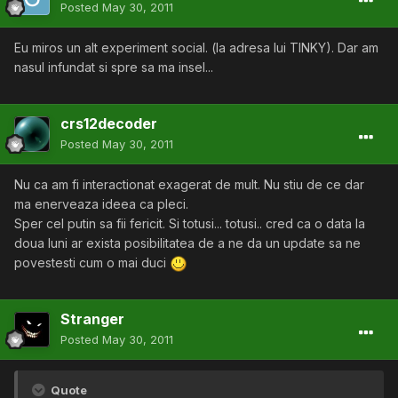
Posted
May 30, 2011
Eu miros un alt experiment social. (la adresa lui TINKY). Dar am
nasul infundat si spre sa ma insel...
crs12decoder
Posted
May 30, 2011
Nu ca am fi interactionat exagerat de mult. Nu stiu de ce dar
ma enerveaza ideea ca pleci.
Sper cel putin sa fii fericit. Si totusi... totusi.. cred ca o data la
doua luni ar exista posibilitatea de a ne da un update sa ne
povestesti cum o mai duci
Stranger
Posted
May 30, 2011
Quote