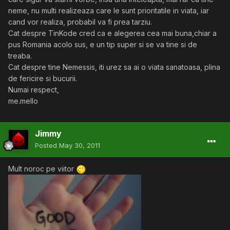
neme, nu multi realizeaza care le sunt prioritatile in viata, iar
cand vor realiza, probabil va fi prea tarziu.
Cat despre TinKode cred ca e alegerea cea mai buna,chiar a
pus Romania acolo sus, e un tip super si se va tine si de
treaba.
Cat despre tine Nemessis, iti urez sa ai o viata sanatoasa, plina
de fericire si bucurii.
Numai respect,
me.mello
Jimmy
Posted
May 30, 2011
Mult noroc pe viitor