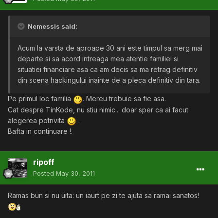
Nemessis said:
Acum la varsta de aproape 30 ani este timpul sa merg mai
departe si sa acord intreaga mea atentie familiei si
situatiei financiare asa ca am decis sa ma retrag definitiv
din scena hackingului inainte de a pleca definitiv din tara.
Pe primul loc familia
. Mereu trebuie sa fie asa.
Cat despre TinKode, nu stiu nimic... doar sper ca ai facut
alegerea potrivita
.
Bafta in continuare !.
ripoff
Posted
May 30, 2011
Ramas bun si nu uita: un iaurt pe zi te ajuta sa ramai sanatos!