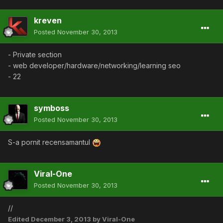
kreven
Posted
November 30, 2013
- Private section
- web developer/hardware/networking/learning seo
- 22
symboss
Posted
November 30, 2013
S-a pornit recensamantul
Viral-One
Posted
November 30, 2013
//
Edited
December 3, 2013
by Viral-One