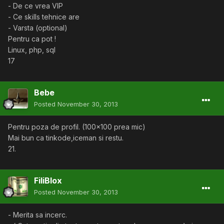
- De ce vrea VIP
- Ce skills tehnice are
- Varsta (optional)
Pentru ca pot !
Linux, php, sql
17
Bebe
Posted
November 30, 2013
Pentru poza de profil. (100x100 prea mic)
Mai bun ca tinkode,iceman si restu.
21.
FiliBlox
Posted
November 30, 2013
- Merita sa incerc.