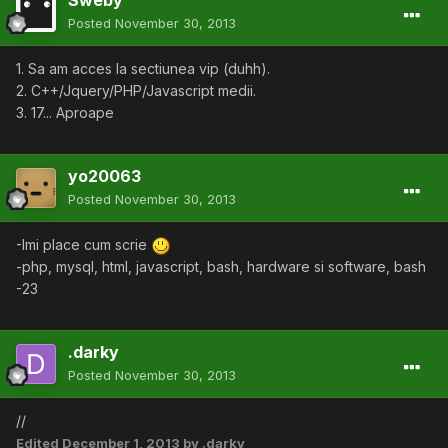
Sweby
Posted
November 30, 2013
1. Sa am acces la sectiunea vip (duhh).
2. C++/Jquery/PHP/Javascript medii.
3. 17... Aproape
yo20063
Posted
November 30, 2013
-Imi place cum scrie
-php, mysql, html, javascript, bash, hardware si software, bash
-23
.darky
Posted
November 30, 2013
//
Edited
December 1, 2013
by .darky