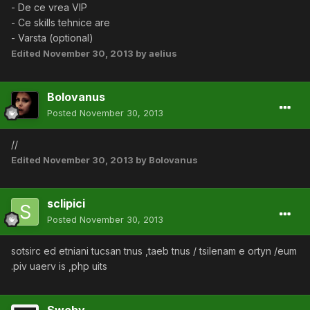
- De ce vrea VIP
- Ce skills tehnice are
- Varsta (optional)
Edited
November 30, 2013
by aelius
Bolovanus
Posted
November 30, 2013
//
Edited
November 30, 2013
by Bolovanus
sclipici
Posted
November 30, 2013
sotsirc ed etniani tucsan tnus ,taeb tnus / tsilenam e ortyn /eum
.piv uaerv is ,php uits